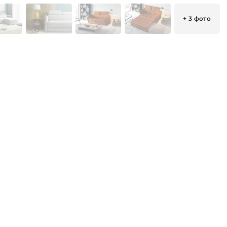
+ 3 фото