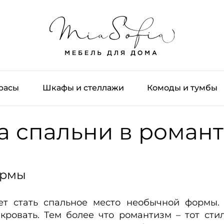
трасы
Шкафы и стеллажи
Комоды и тумбы
а спальни в роман
ормы
 стать спальное место необычной формы.
ровать. Тем более что романтизм – тот стил