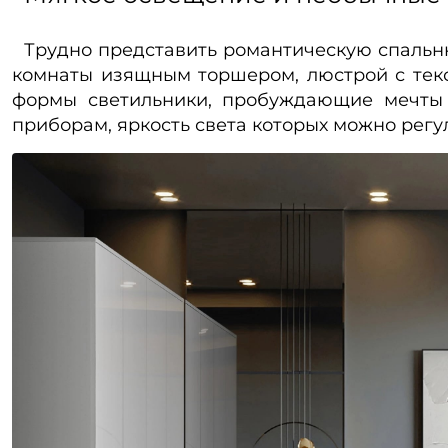
Трудно представить романтическую спальню
комнаты изящным торшером, люстрой с тек
формы светильники, пробуждающие мечты 
приборам, яркость света которых можно регу