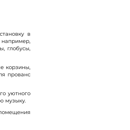
становку в
 например,
, глобусы,
е корзины,
ля прованс
го уютного
ую музыку.
 помещения