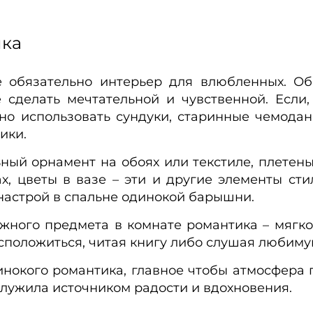
ика
 обязательно интерьер для влюбленных. Об
сделать мечтательной и чувственной. Если,
но использовать сундуки, старинные чемоданы
ики.
ый орнамент на обоях или текстиле, плетены
, цветы в вазе – эти и другие элементы сти
настрой в спальне одинокой барышни.
жного предмета в комнате романтика – мягко
сположиться, читая книгу либо слушая любим
нокого романтика, главное чтобы атмосфера
служила источником радости и вдохновения.