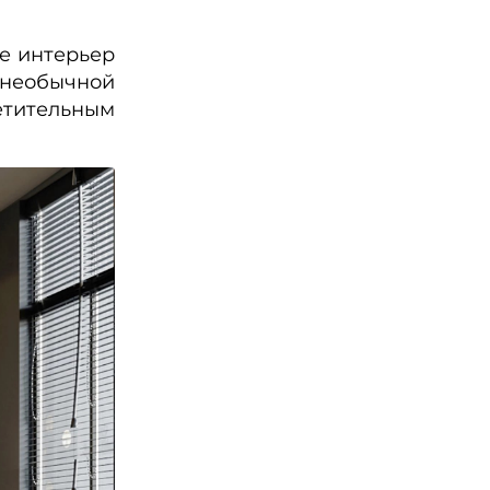
е интерьер
 необычной
етительным