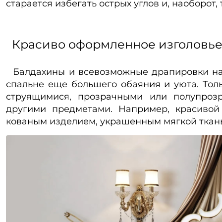
старается избегать острых углов и, наоборот
Красиво оформленное изголовье
Балдахины и всевозможные драпировки над
спальне еще большего обаяния и уюта. Тол
струящимися, прозрачными или полупроз
другими предметами. Например, красивой
кованым изделием, украшенным мягкой ткан