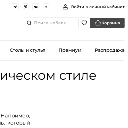
Войти в личный кабинет
Поиск мебели
Корзина
Столы и стулья
Премиум
Распродажа
тическом стиле
 Например,
ь, который