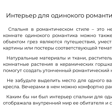
Интерьер для одинокого романт
Спальня в романтическом стиле – это не
комнате одинокого романтика можно также 
объектом грез являются путешествия, умест
картины или постеры соответствующей темат
Натуральные материалы и ткани, растительн
комнатные растения в керамических горшках
помогут создать утонченный романтический 
Не забудьте выделить место для одного ва
кресла. Вечерами в нем можно комфортно ра
Каким бы ни был интерьер спальни для оди
отображала внутренний мир ее обитателя и 