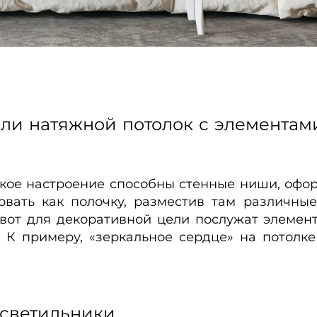
ли натяжной потолок с элементам
кое настроение способны стенные ниши, офо
овать как полочку, разместив там различны
. А вот для декоративной цели послужат элеме
 К примеру, «зеркальное сердце» на потолке
светильники