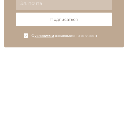
Подписаться
C
условиями
ознакомлен и согласен