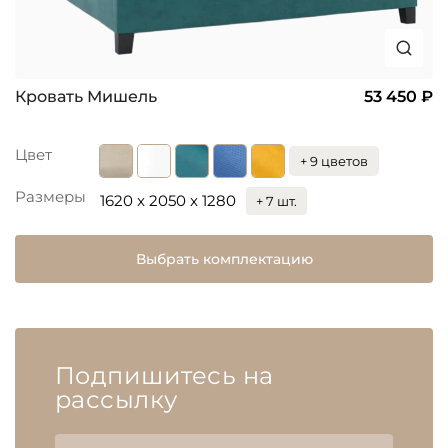
Кровать Мишель
53 450 ₽
Цвет
+ 9 цветов
Размеры
1620 x 2050 x 1280
+ 7 шт.
Выбрать комплектацию
Подпишитесь на
рассылку