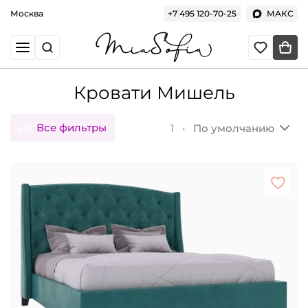
Москва
+7 495 120-70-25
МАКС
Кровати Мишель
Все фильтры
1 •
По умолчанию