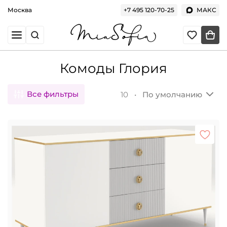
Москва
+7 495 120-70-25
МАКС
Комоды Глория
Все фильтры
10 •
По умолчанию