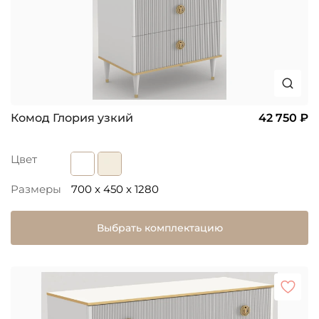
Комод Глория узкий
42 750 ₽
Цвет
Размеры
700 x 450 x 1280
Выбрать комплектацию