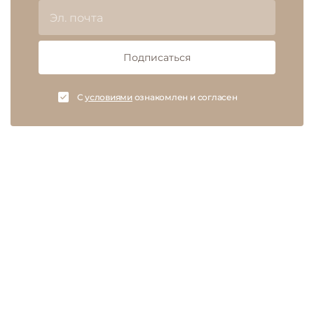
Подписаться
C
условиями
ознакомлен и согласен