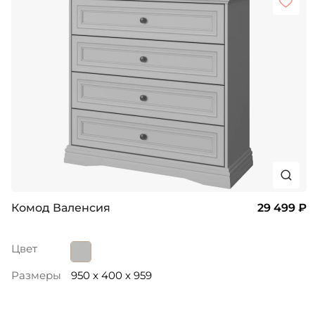
Комод Валенсия
29 499 ₽
Цвет
Размеры
950 x 400 x 959