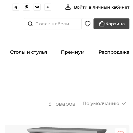
Войти в личный кабинет
Поиск мебели
Корзина
Столы и стулья
Премиум
Распродажа
5 товаров
По умолчанию