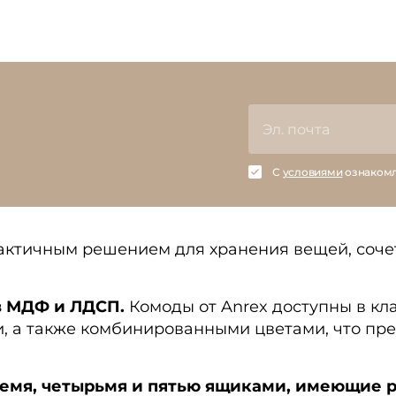
С
условиями
ознакомл
актичным решением для хранения вещей, соче
в МДФ и ЛДСП.
Комоды от Anrex доступны в кл
, а также комбинированными цветами, что пре
емя, четырьмя и пятью ящиками, имеющие р