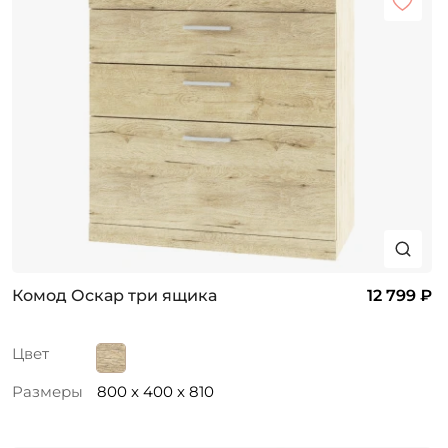
Комод Оскар три ящика
12 799 ₽
Цвет
Размеры
800 x 400 x 810