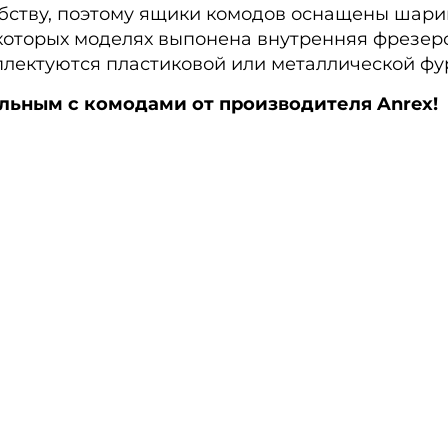
обству, поэтому ящики комодов оснащены ша
которых моделях выпонена внутренняя фрезер
лектуются пластиковой или металлической фу
льным с комодами от производителя Anrex!