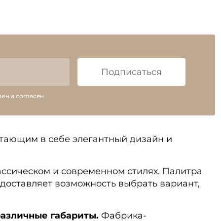
Подписаться
ен и согласен
тающим в себе элегантный дизайн и
ассическом и современном стилях. Палитра
доставляет возможность выбрать вариант,
азличные габариты.
Фабрика-