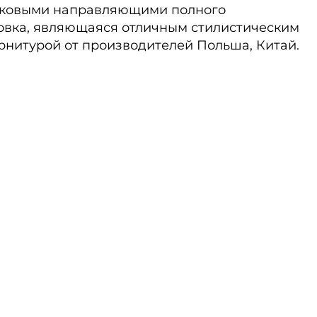
риковыми направляющими полного
овка, являющаяся отличным стилистическим
рнитурой от производителей Польша, Китай.