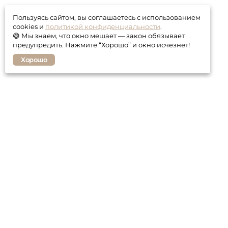
Пользуясь сайтом, вы соглашаетесь с использованием
cookies и
политикой конфиденциальности
.
😅 Мы знаем, что окно мешает — закон обязывает
предупредить. Нажмите “Хорошо” и окно исчезнет!
Хорошо
Покупателю
Контакты
Гарантия
Оплата и доставка