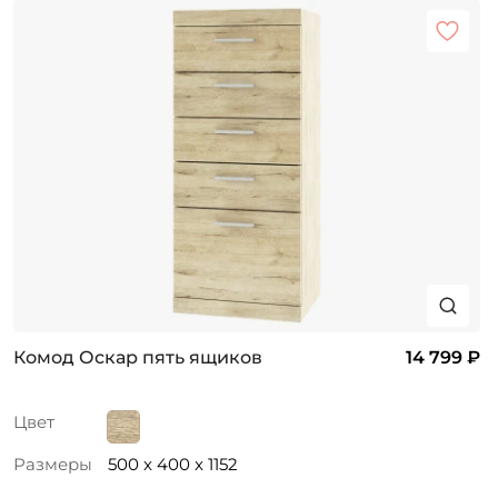
Комод Оскар пять ящиков
14 799 ₽
Цвет
Размеры
500 x 400 x 1152