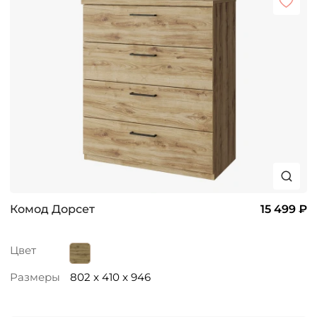
Комод Дорсет
15 499 ₽
Цвет
Размеры
802 x 410 x 946