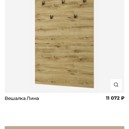
11 072 ₽
Вешалка Лина