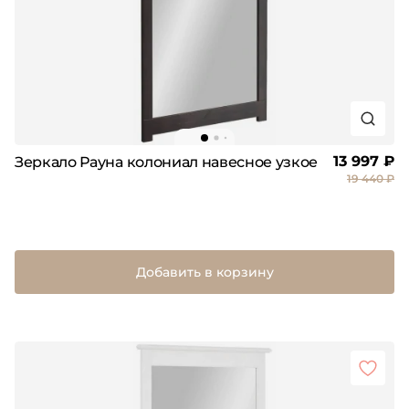
13 997 ₽
Зеркало Рауна колониал навесное узкое
19 440 ₽
Добавить в корзину