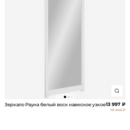
13 997 ₽
Зеркало Рауна белый воск навесное узкое
19 440 ₽