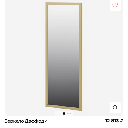
12 813 ₽
Зеркало Даффоди