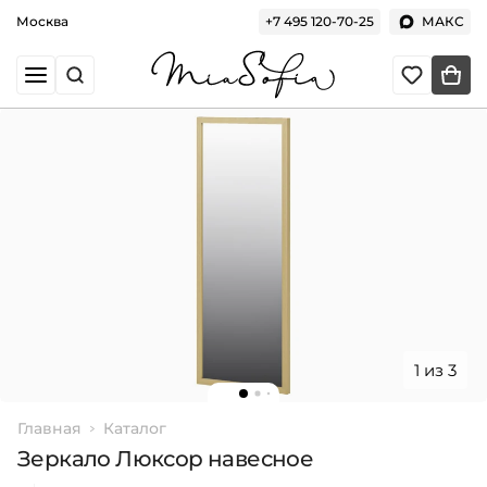
Москва
+7 495 120-70-25
МАКС
1 из 3
Главная
Каталог
Зеркало Люксор навесное