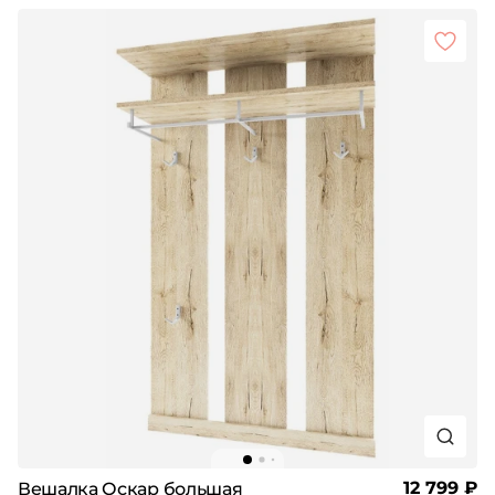
12 799 ₽
Вешалка Оскар большая