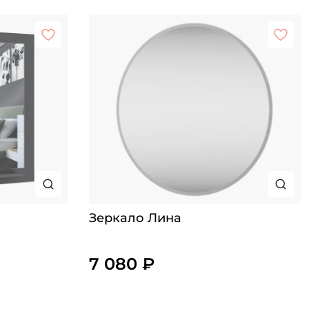
Зеркало Лина
7 080 ₽