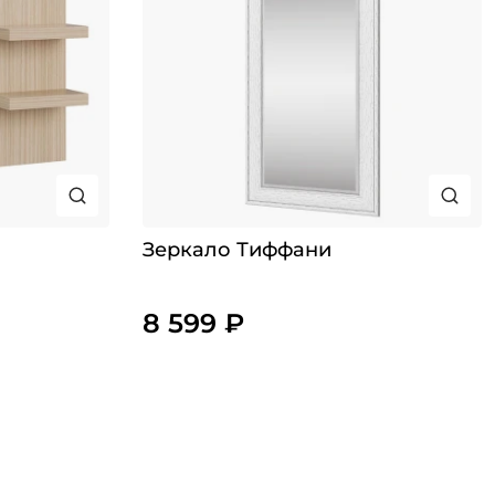
Зеркало Тиффани
8 599 ₽