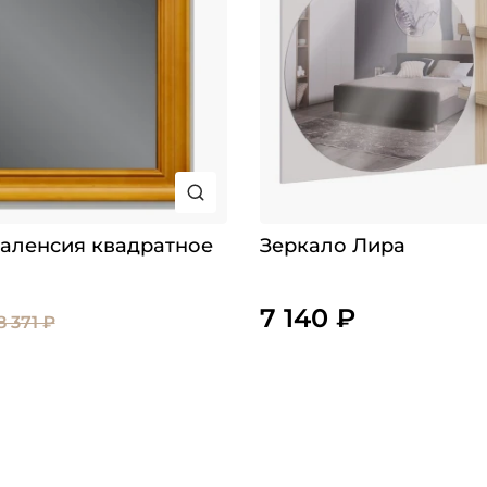
аленсия квадратное
Зеркало Лира
7 140 ₽
8 371 ₽