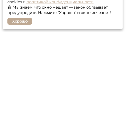
cookies и
политикой конфиденциальности
.
😅 Мы знаем, что окно мешает — закон обязывает
предупредить. Нажмите “Хорошо” и окно исчезнет!
Хорошо
Покупателю
Контакты
Гарантия
Оплата и доставка
Статьи о мебели