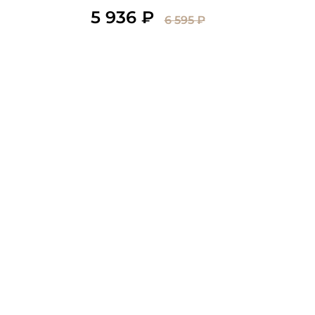
5 936 ₽
6 595 ₽