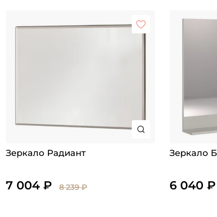
Зеркало Радиант
Зеркало 
7 004 ₽
6 040 ₽
8 239 ₽