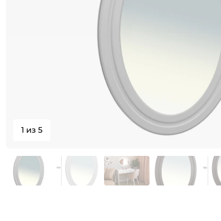
1 из 5