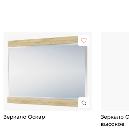
Зеркало Оскар
Зеркало О
высокое