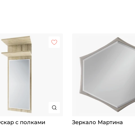
скар с полками
Зеркало Мартина