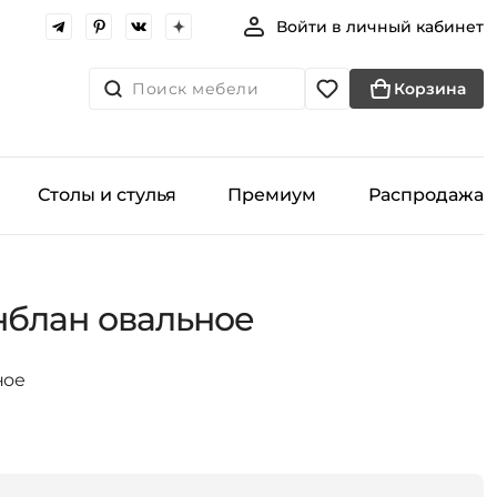
Войти в личный кабинет
Поиск мебели
Корзина
Столы и стулья
Премиум
Распродажа
нблан овальное
ное