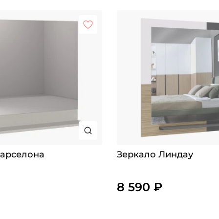
Барселона
Зеркало Линдау
8 590 ₽