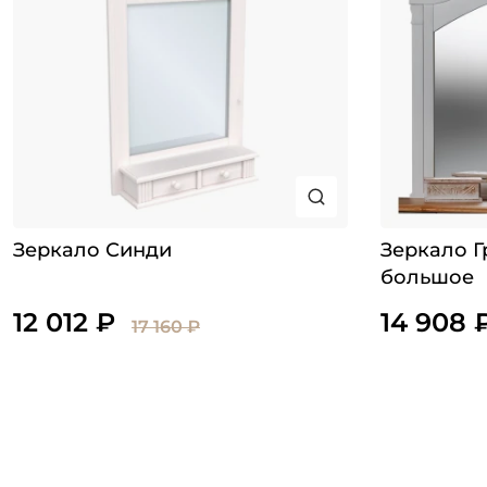
Зеркало Синди
Зеркало Г
большое
12 012 ₽
14 908 
17 160 ₽