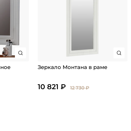
сное
Зеркало Монтана в раме
10 821 ₽
12 730 ₽