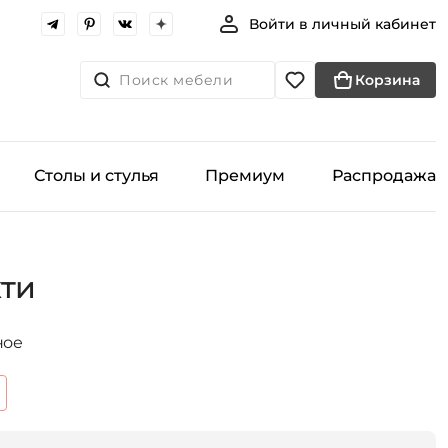
Войти в личный кабинет
Поиск мебели
Корзина
Столы и стулья
Премиум
Распродажа
кти
ное