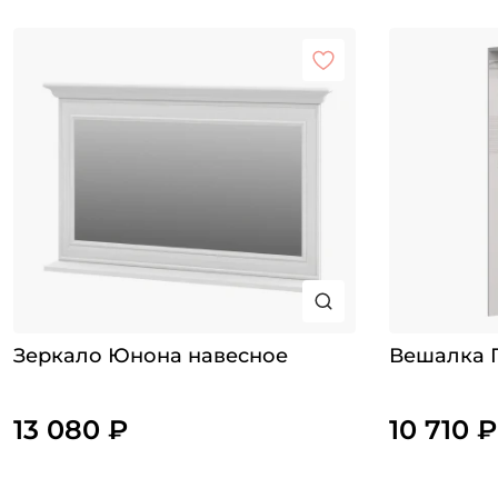
Зеркало Юнона навесное
Вешалка Г
13 080 ₽
10 710 ₽