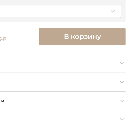
В корзину
6 ₽
ги