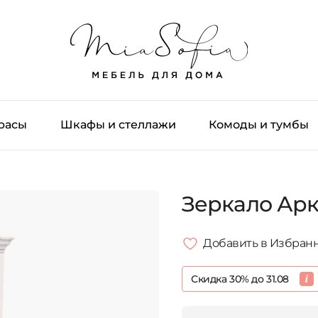
трасы
Шкафы и стеллажи
Комоды и тумбы
Зеркало Ар
Добавить в Избран
Скидка 30% до 31.08