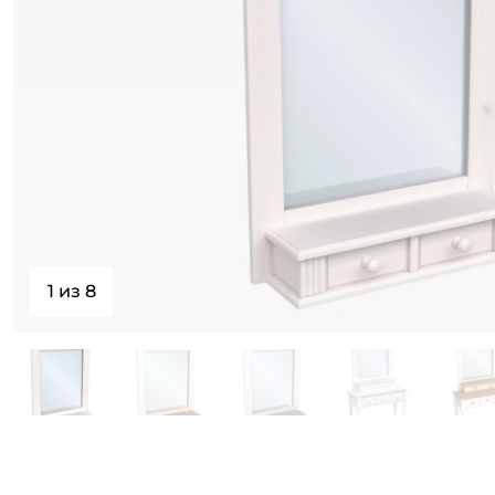
1 из 8