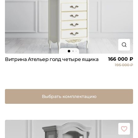
166 000 ₽
Витрина Ательер голд четыре ящика
195 000 ₽
Выбрать комплектацию