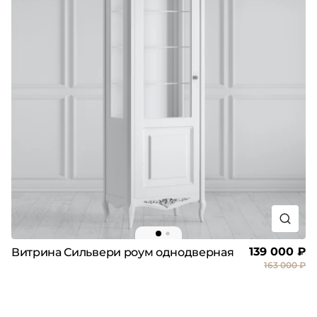
139 000 ₽
Витрина Сильвери роум однодверная
163 000 ₽