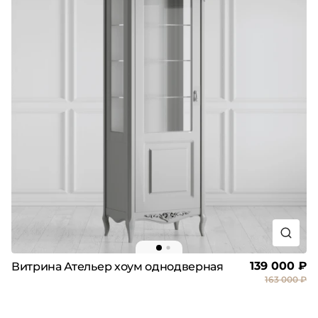
139 000 ₽
Витрина Ательер хоум однодверная
163 000 ₽