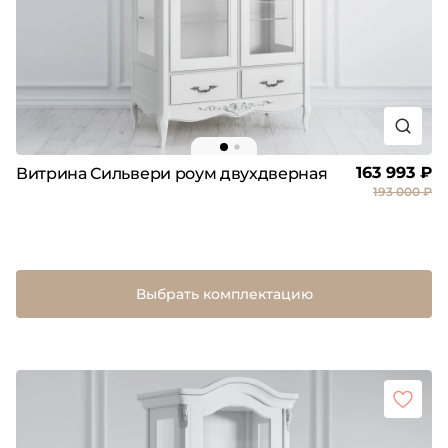
163 993 ₽
Витрина Сильвери роум двухдверная
193 000 ₽
Выбрать комплектацию