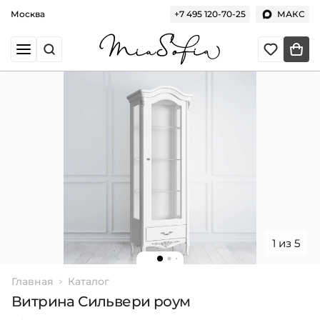
Москва
+7 495 120-70-25
МАКС
1 из 5
Главная
Каталог
Витрина Сильвери роум