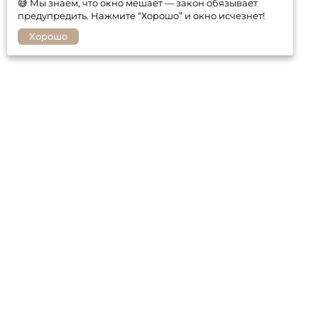
😅 Мы знаем, что окно мешает — закон обязывает
предупредить. Нажмите “Хорошо” и окно исчезнет!
Хорошо
Покупателю