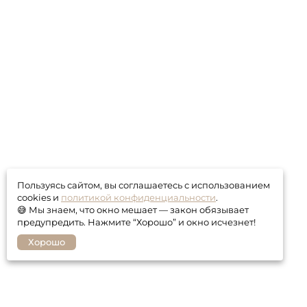
Пользуясь сайтом, вы соглашаетесь с использованием
cookies и
политикой конфиденциальности
.
😅 Мы знаем, что окно мешает — закон обязывает
предупредить. Нажмите “Хорошо” и окно исчезнет!
Хорошо