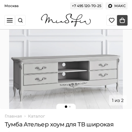
Москва
+7 495 120-70-25
МАКС
1 из 2
Главная
Каталог
Тумба Ательер хоум для ТВ широкая