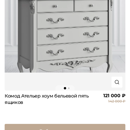
121 000 ₽
Комод Ательер хоум бельевой пять
142 000 ₽
ящиков