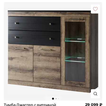
29 099 ₽
Тумба Джаггер с витриной