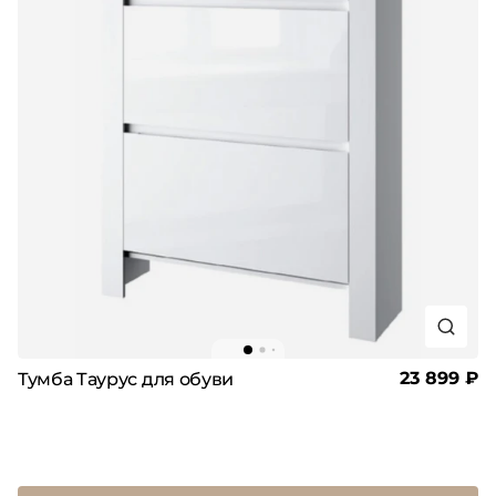
23 899 ₽
Тумба Таурус для обуви