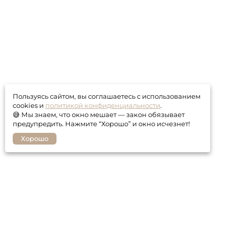
Пользуясь сайтом, вы соглашаетесь с использованием
cookies и
политикой конфиденциальности
.
😅 Мы знаем, что окно мешает — закон обязывает
предупредить. Нажмите “Хорошо” и окно исчезнет!
Хорошо