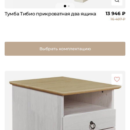
13 946 ₽
Тумба Тибио прикроватная два ящика
16 407 ₽
Выбрать комплектацию