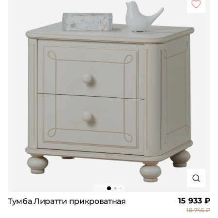
15 933 ₽
Тумба Лиратти прикроватная
18 745 ₽