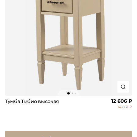
12 606 ₽
Тумба Тибио высокая
14 831 ₽