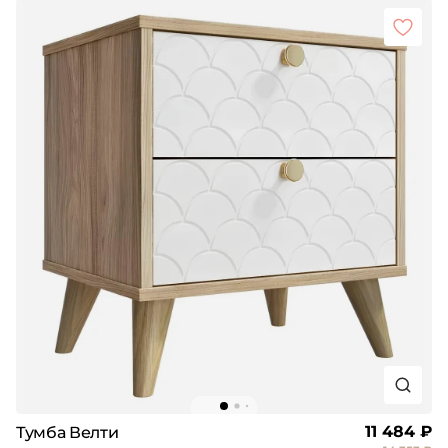
11 484 ₽
Тумба Велти