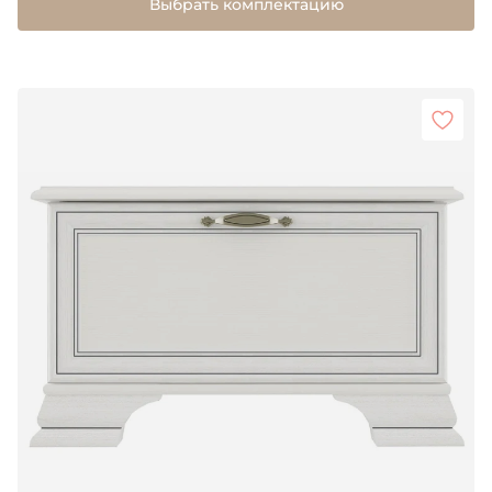
Выбрать комплектацию