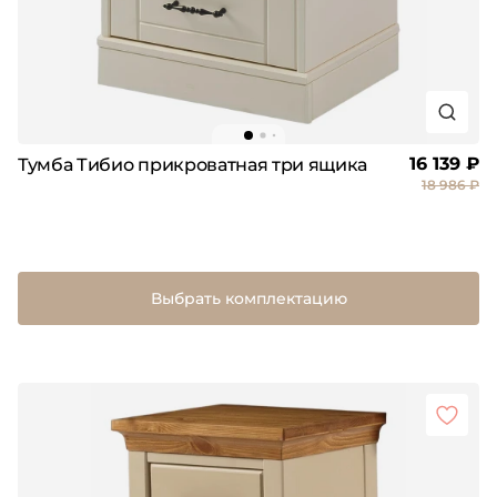
16 139 ₽
Тумба Тибио прикроватная три ящика
18 986 ₽
Выбрать комплектацию