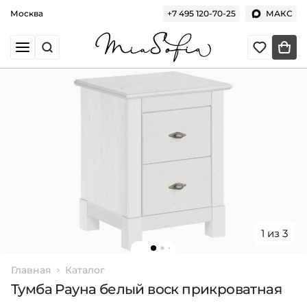
Москва
+7 495 120-70-25
МАКС
1 из 3
Главная
Каталог
Тумба Рауна белый воск прикроватная