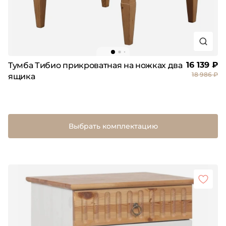
16 139 ₽
Тумба Тибио прикроватная на ножках два
18 986 ₽
ящика
Выбрать комплектацию