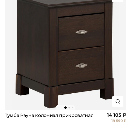
14 105 ₽
Тумба Рауна колониал прикроватная
19 590 ₽