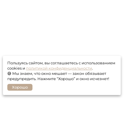
Пользуясь сайтом, вы соглашаетесь с использованием
cookies и
политикой конфиденциальности
.
😅 Мы знаем, что окно мешает — закон обязывает
предупредить. Нажмите “Хорошо” и окно исчезнет!
Хорошо