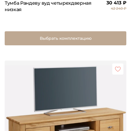
30 413 ₽
Тумба Рандеву вуд четырехдверная
42 240 ₽
низкая
Выбрать комплектацию