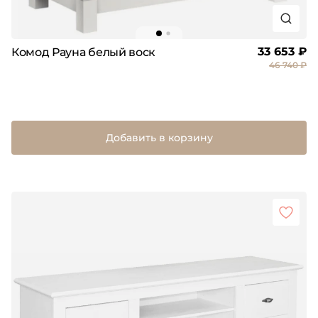
33 653 ₽
Комод Рауна белый воск
46 740 ₽
Добавить в корзину