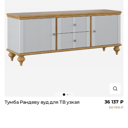
36 137 ₽
Тумба Рандеву вуд для ТВ узкая
50 190 ₽