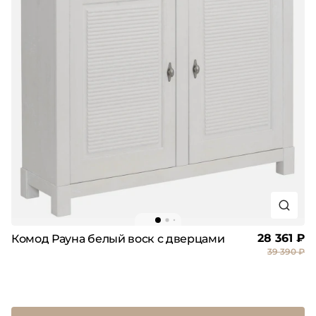
28 361 ₽
Комод Рауна белый воск с дверцами
39 390 ₽