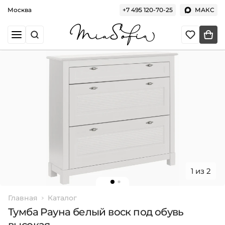
Москва
+7 495 120-70-25
МАКС
1 из 2
Главная
Каталог
Тумба Рауна белый воск под обувь