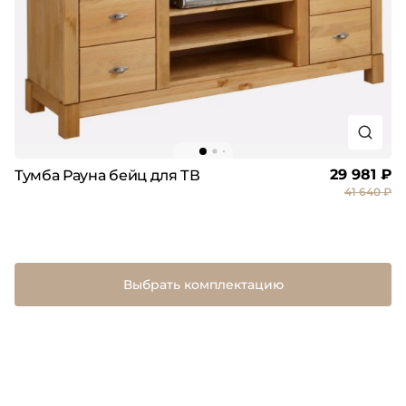
29 981 ₽
Тумба Рауна бейц для ТВ
41 640 ₽
Выбрать комплектацию