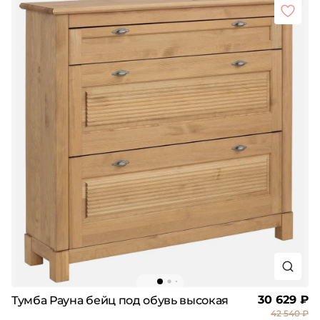
30 629 ₽
Тумба Рауна бейц под обувь высокая
42 540 ₽