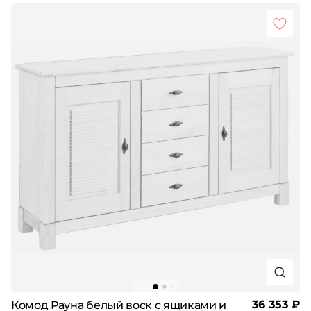
36 353 ₽
Комод Рауна белый воск с ящиками и