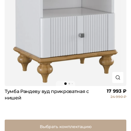
17 993 ₽
Тумба Рандеву вуд прикроватная с
24 990 ₽
нишей
Выбрать комплектацию