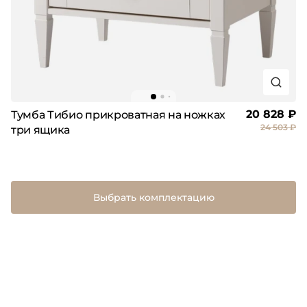
20 828 ₽
Тумба Тибио прикроватная на ножках
24 503 ₽
три ящика
Выбрать комплектацию