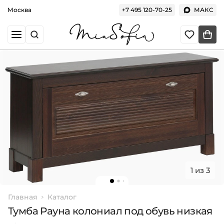
Москва
+7 495 120-70-25
МАКС
1 из 3
Главная
Каталог
Тумба Рауна колониал под обувь низкая