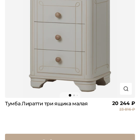
20 244 ₽
Тумба Лиратти три ящика малая
23 816 ₽