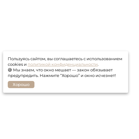
Пользуясь сайтом, вы соглашаетесь с использованием
cookies и
политикой конфиденциальности
.
😅 Мы знаем, что окно мешает — закон обязывает
предупредить. Нажмите “Хорошо” и окно исчезнет!
Хорошо