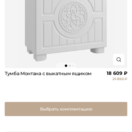
18 609 ₽
Тумба Монтана с выкатным ящиком
21 892 ₽
Выбрать комплектацию