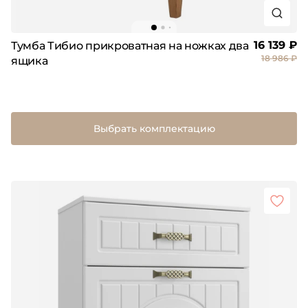
16 139 ₽
Тумба Тибио прикроватная на ножках два
18 986 ₽
ящика
Выбрать комплектацию