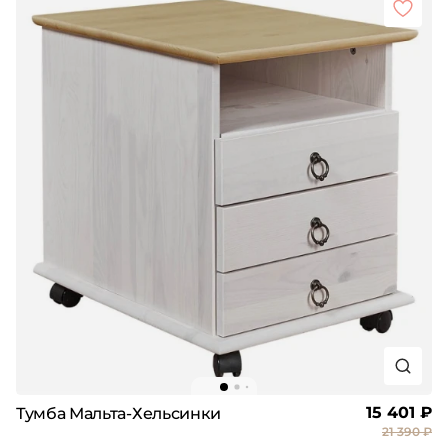
15 401 ₽
Тумба Мальта-Хельсинки
21 390 ₽