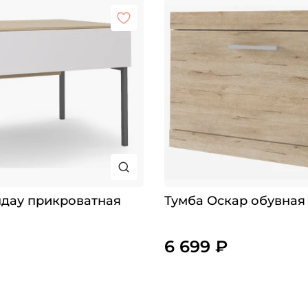
ндау прикроватная
Тумба Оскар обувная
6 699 ₽