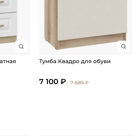
атная
Тумба Квадро для обуви
7 100 ₽
7 889 ₽