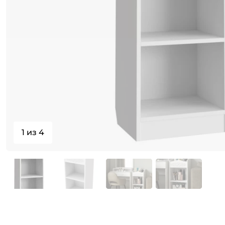
1 из 4