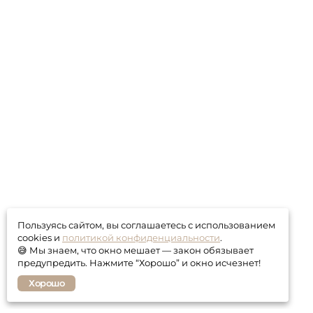
Пользуясь сайтом, вы соглашаетесь с использованием
cookies и
политикой конфиденциальности
.
😅 Мы знаем, что окно мешает — закон обязывает
предупредить. Нажмите “Хорошо” и окно исчезнет!
Хорошо