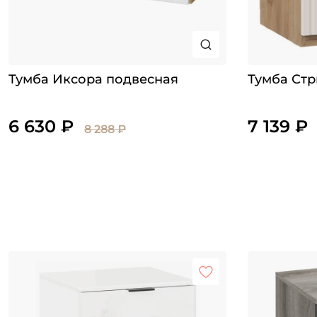
Тумба Иксора подвесная
Тумба Стр
6 630 ₽
7 139 ₽
8 288 ₽