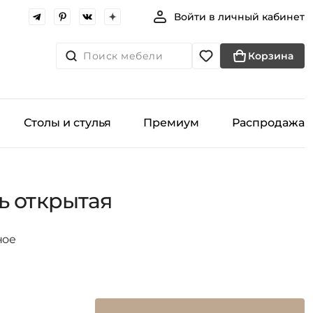
Войти в личный кабинет
Поиск мебели
Корзина
Столы и стулья
Премиум
Распродажа
ь открытая
ное