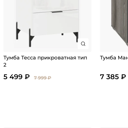
Тумба Тесса прикроватная тип
Тумба Ман
2
5 499 ₽
7 385 ₽
7 999 ₽