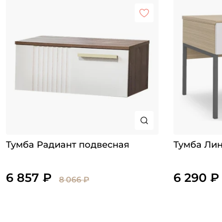
Тумба Радиант подвесная
Тумба Ли
6 857 ₽
6 290 ₽
8 066 ₽