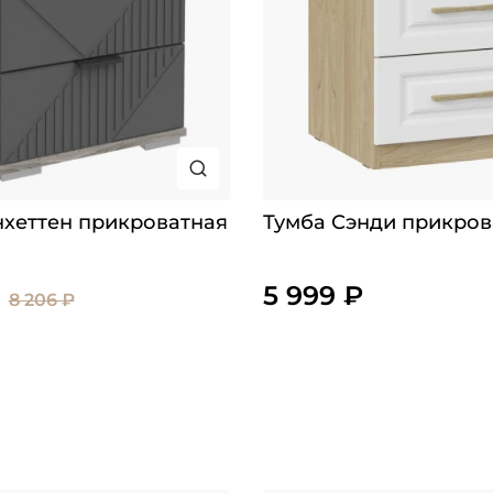
хеттен прикроватная
Тумба Сэнди прикров
5 999 ₽
8 206 ₽