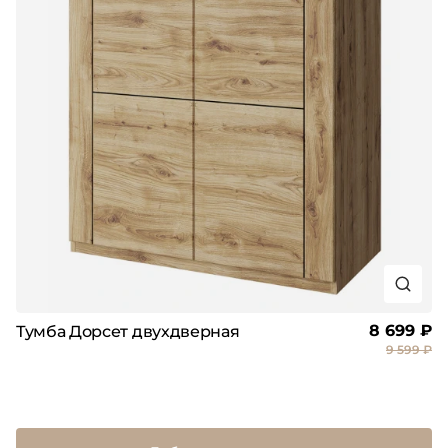
8 699 ₽
Тумба Дорсет двухдверная
9 599 ₽