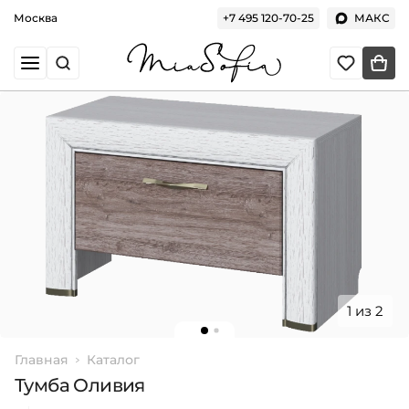
Москва
+7 495 120-70-25
МАКС
1 из 2
Главная
Каталог
Тумба Оливия