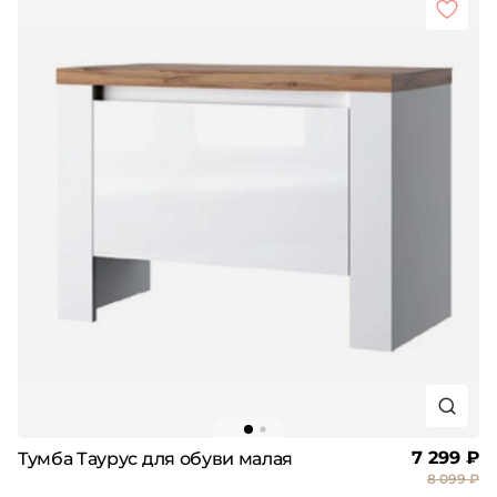
7 299 ₽
Тумба Таурус для обуви малая
8 099 ₽