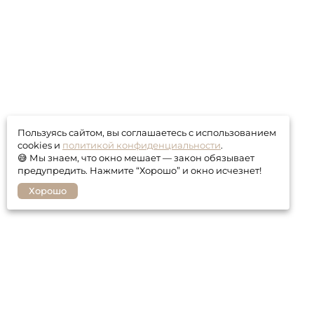
Пользуясь сайтом, вы соглашаетесь с использованием
cookies и
политикой конфиденциальности
.
😅 Мы знаем, что окно мешает — закон обязывает
предупредить. Нажмите “Хорошо” и окно исчезнет!
Хорошо