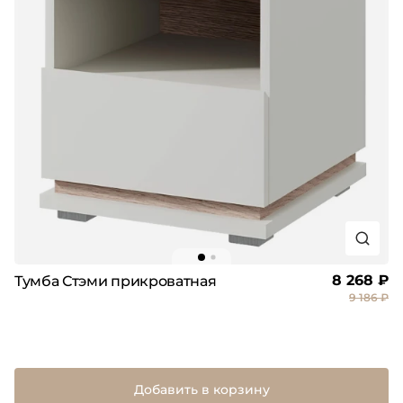
8 268 ₽
Тумба Стэми прикроватная
9 186 ₽
Добавить в корзину