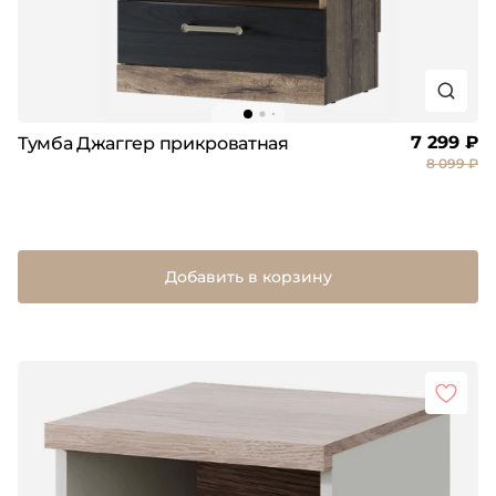
7 299 ₽
Тумба Джаггер прикроватная
8 099 ₽
Добавить в корзину