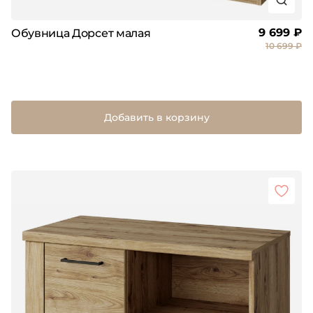
9 699 ₽
Обувница Дорсет малая
10 699 ₽
Добавить в корзину