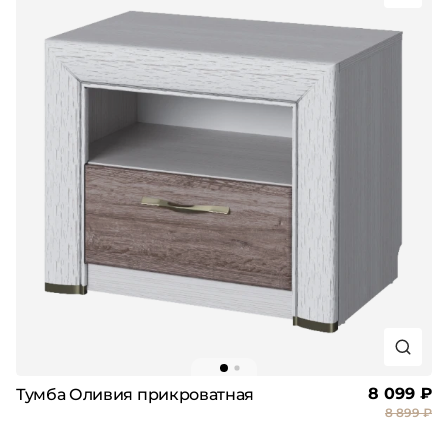
8 099 ₽
Тумба Оливия прикроватная
8 899 ₽