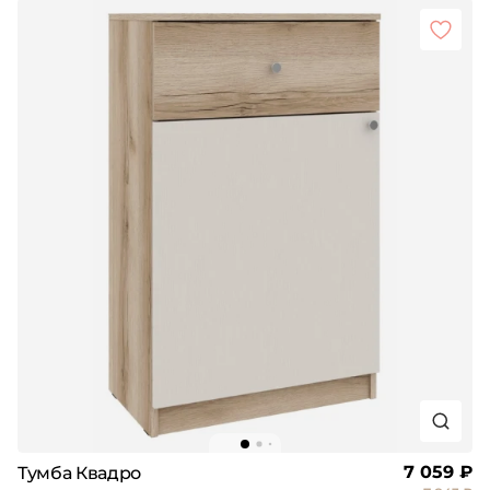
7 059 ₽
Тумба Квадро