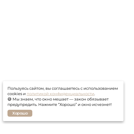
Пользуясь сайтом, вы соглашаетесь с использованием
cookies и
политикой конфиденциальности
.
😅 Мы знаем, что окно мешает — закон обязывает
предупредить. Нажмите “Хорошо” и окно исчезнет!
Хорошо