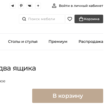
Войти в личный кабинет
Поиск мебели
Корзина
Столы и стулья
Премиум
Распродажа
два ящика
ное
В корзину