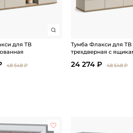
кси для ТВ
Тумба Флакси для ТВ
ованная
трехдверная с ящика
₽
24 274 ₽
48 548 ₽
48 548 ₽