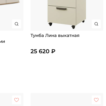
Тумба Лина выкатная
ми
25 620 ₽