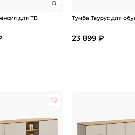
енсия для ТВ
Тумба Таурус для обу
₽
23 899 ₽