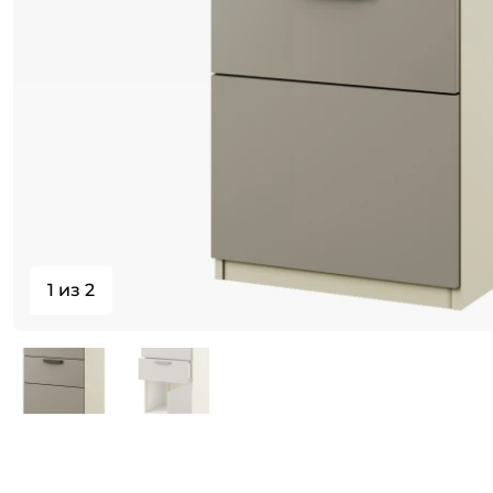
1 из 2