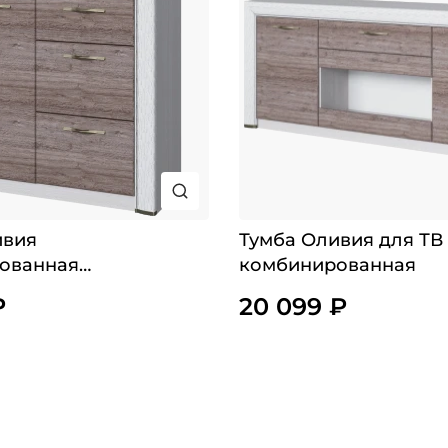
ивия
Тумба Оливия для ТВ
ованная
комбинированная
ная
₽
20 099 ₽