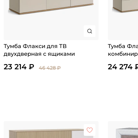
Тумба Флакси для ТВ
Тумба Фла
двухдверная с ящиками
комбинир
23 214 ₽
24 274 
46 428 ₽