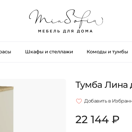
трасы
Шкафы и стеллажи
Комоды и тумбы
Тумба Лина 
Добавить в Избран
22 144 ₽