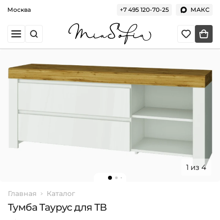
Москва
+7 495 120-70-25
МАКС
1 из 4
Главная
Каталог
Тумба Таурус для ТВ