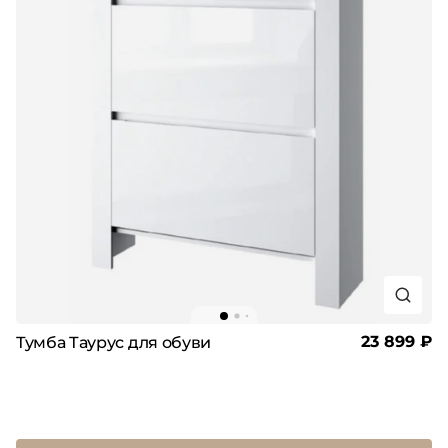
23 899 ₽
Тумба Таурус для обуви