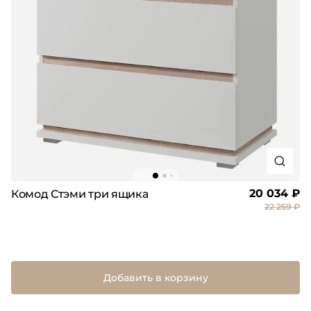
20 034 ₽
Комод Стэми три ящика
22 259 ₽
Добавить в корзину