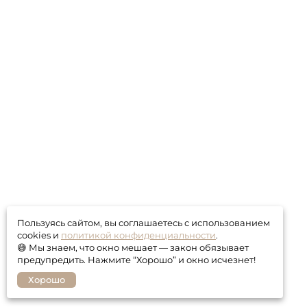
Пользуясь сайтом, вы соглашаетесь с использованием
cookies и
политикой конфиденциальности
.
😅 Мы знаем, что окно мешает — закон обязывает
предупредить. Нажмите “Хорошо” и окно исчезнет!
Хорошо