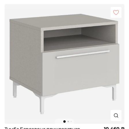
10 460 ₽