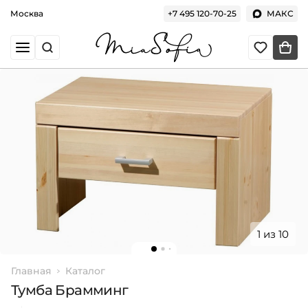
Москва
+7 495 120-70-25
МАКС
1 из 10
Главная
Каталог
Тумба Брамминг