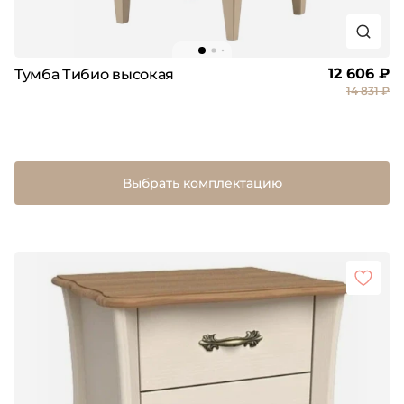
12 606 ₽
Тумба Тибио высокая
14 831 ₽
Выбрать комплектацию