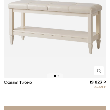
19 823 ₽
Скамья Тибио
23 321 ₽