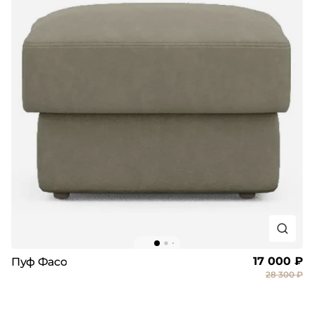
17 000 ₽
Пуф Фасо
28 300 ₽