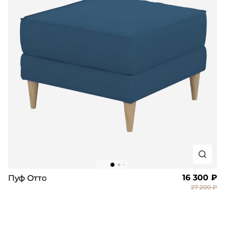
16 300 ₽
Пуф Отто
27 200 ₽