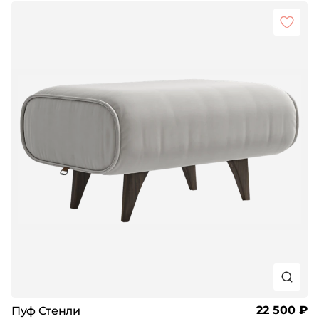
22 500 ₽
Пуф Стенли