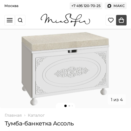
Москва
+7 495 120-70-25
МАКС
1 из 4
Главная
Каталог
Тумба-банкетка Ассоль