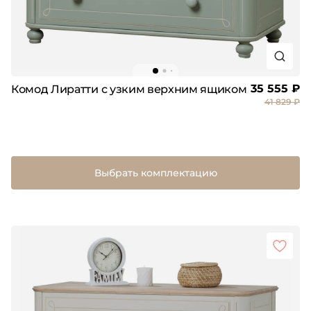
35 555 ₽
Комод Лиратти с узким верхним ящиком
41 829 ₽
Выбрать комплектацию