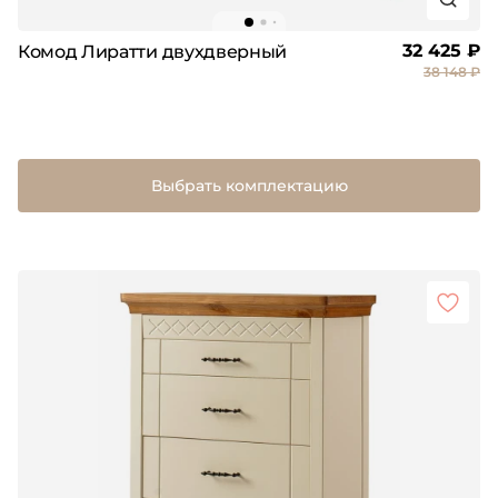
32 425 ₽
Комод Лиратти двухдверный
38 148 ₽
Выбрать комплектацию