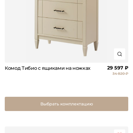
29 597 ₽
Комод Тибио с ящиками на ножках
34 820 ₽
Выбрать комплектацию