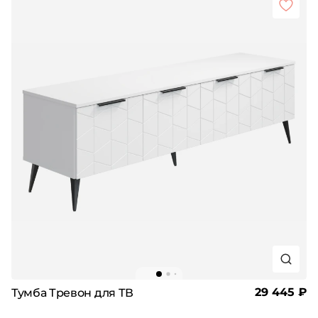
29 445 ₽
Тумба Тревон для ТВ