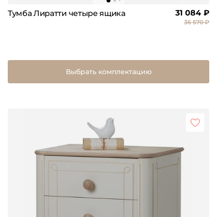
31 084 ₽
Тумба Лиратти четыре ящика
36 570 ₽
Выбрать комплектацию