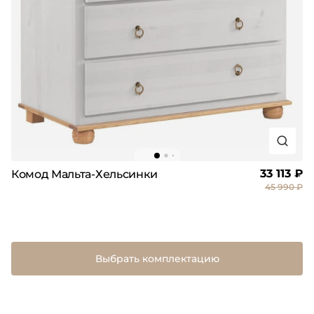
33 113 ₽
Комод Мальта-Хельсинки
45 990 ₽
Выбрать комплектацию