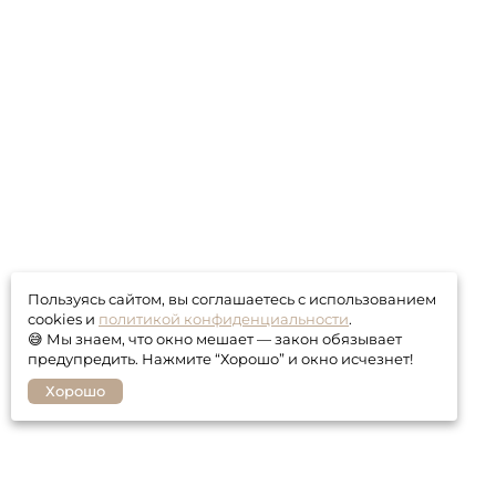
Пользуясь сайтом, вы соглашаетесь с использованием
cookies и
политикой конфиденциальности
.
😅 Мы знаем, что окно мешает — закон обязывает
предупредить. Нажмите “Хорошо” и окно исчезнет!
Хорошо