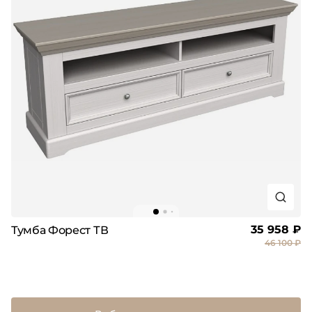
35 958 ₽
Тумба Форест ТВ
46 100 ₽