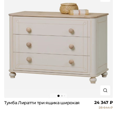
24 347 ₽
Тумба Лиратти три ящика широкая
28 644 ₽