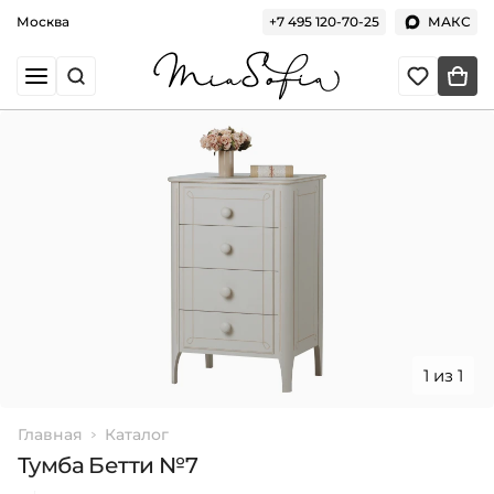
Москва
+7 495 120-70-25
МАКС
1 из 1
Главная
Каталог
Тумба Бетти №7