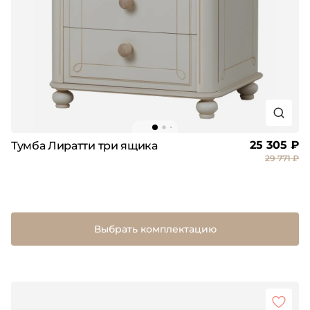
25 305 ₽
Тумба Лиратти три ящика
29 771 ₽
Выбрать комплектацию