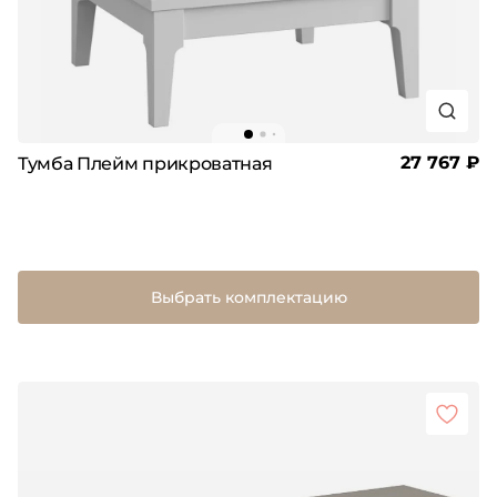
27 767 ₽
Тумба Плейм прикроватная
Выбрать комплектацию