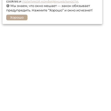
cookies и
политикой конфиденциальности
.
😅 Мы знаем, что окно мешает — закон обязывает
предупредить. Нажмите “Хорошо” и окно исчезнет!
Хорошо
Покупателю