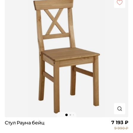
7 193 ₽
Стул Рауна бейц
9 990 ₽