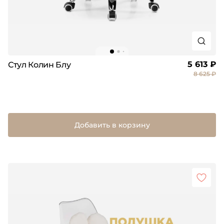
5 613 ₽
Стул Колин Блу
8 625 ₽
Добавить в корзину