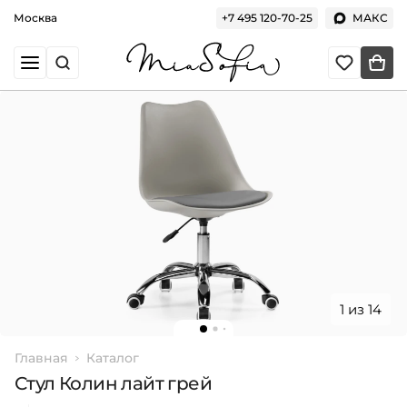
Москва
+7 495 120-70-25
МАКС
1 из 14
Главная
Каталог
Стул Колин лайт грей