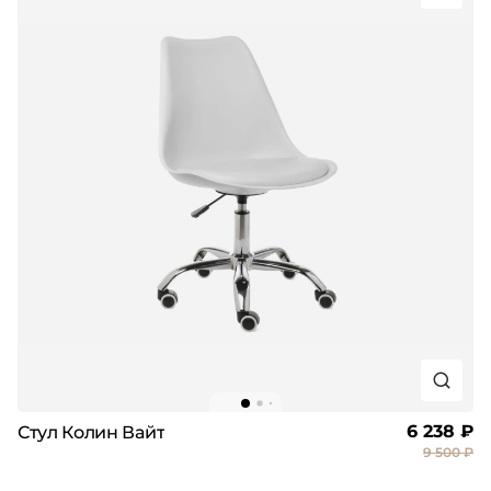
6 238 ₽
Стул Колин Вайт
9 500 ₽