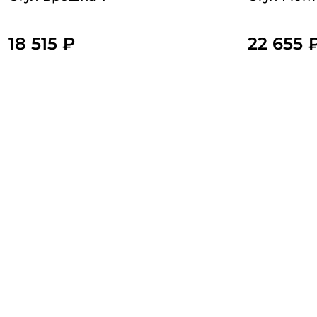
18 515 ₽
22 655 