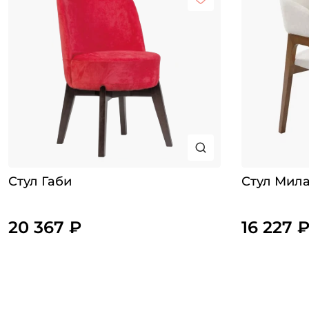
Стул Габи
Стул Мил
20 367 ₽
16 227 