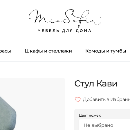
трасы
Шкафы и стеллажи
Комоды и тумбы
Стул Кави
Добавить в Избран
Цвет ножек
Не выбрано