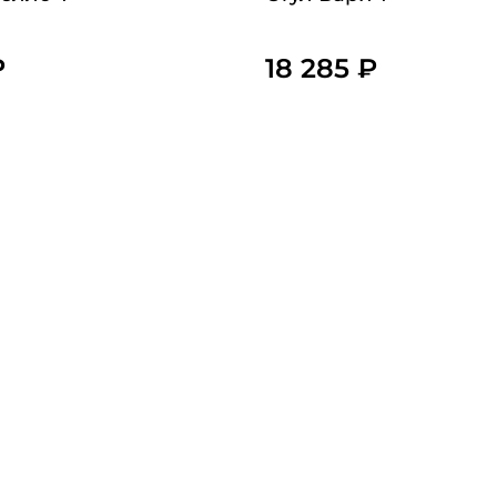
₽
18 285 ₽