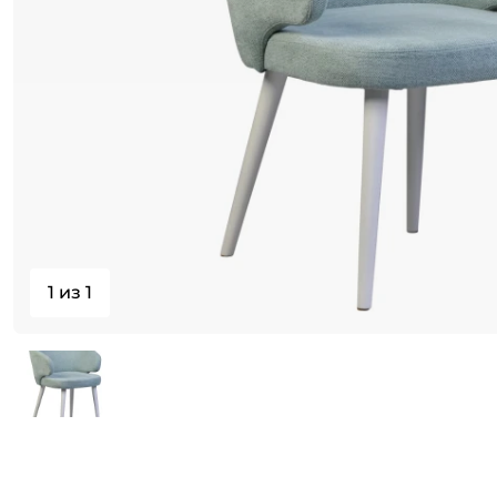
1 из 1