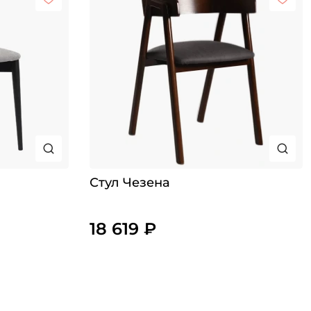
Стул Чезена
18 619 ₽