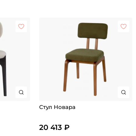
Стул Новара
20 413 ₽