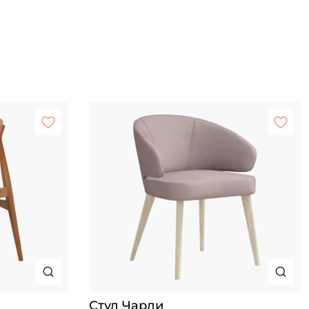
Стул Чарли