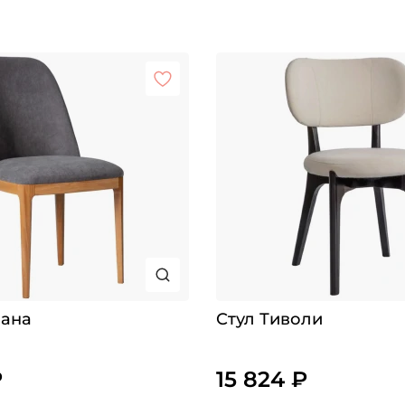
зана
Стул Тиволи
₽
15 824 ₽