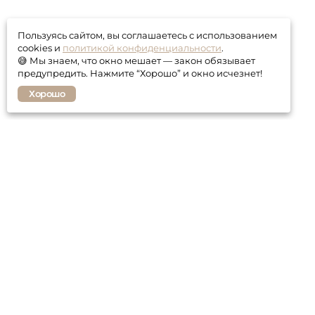
Пользуясь сайтом, вы соглашаетесь с использованием
cookies и
политикой конфиденциальности
.
😅 Мы знаем, что окно мешает — закон обязывает
предупредить. Нажмите “Хорошо” и окно исчезнет!
Хорошо
Покупателю
Контакты
Гарантия
Оплата и доставка