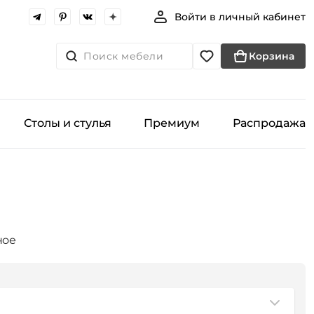
Войти в личный кабинет
Поиск мебели
Корзина
Столы и стулья
Премиум
Распродажа
ное