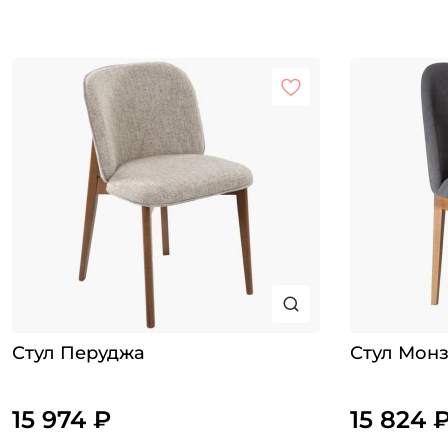
Стул Перуджа
Стул Мон
15 974 ₽
15 824 