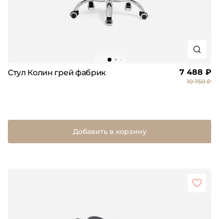
7 488 ₽
Стул Колин грей фабрик
10 750 ₽
Добавить в корзину