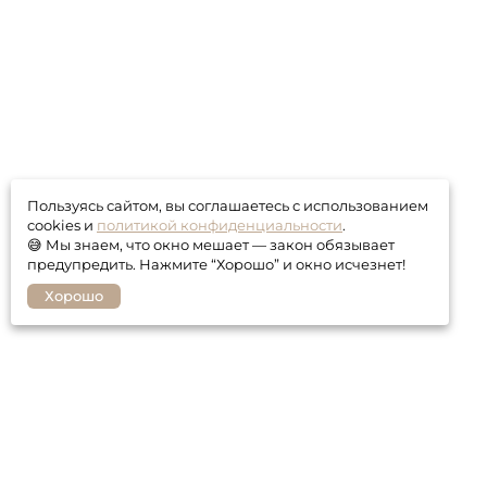
Пользуясь сайтом, вы соглашаетесь с использованием
cookies и
политикой конфиденциальности
.
😅 Мы знаем, что окно мешает — закон обязывает
предупредить. Нажмите “Хорошо” и окно исчезнет!
Хорошо