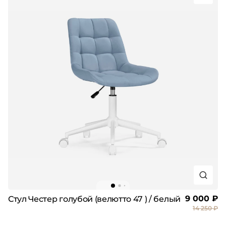
9 000 ₽
Стул Честер голубой (велютто 47 ) / белый
14 250 ₽