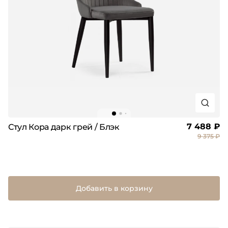
7 488 ₽
Стул Кора дарк грей / Блэк
9 375 ₽
Добавить в корзину