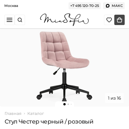
Москва
+7 495 120-70-25
МАКС
1 из 16
Главная
Каталог
Стул Честер черный / розовый