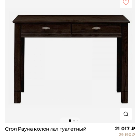
21 017 ₽
Стол Рауна колониал туалетный
29 190 ₽