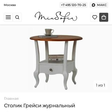
Москва
+7 495 120-70-25
МАКС
1 из 1
Главная
Столик Грейси журнальный