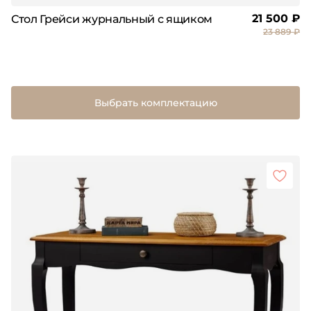
21 500 ₽
Стол Грейси журнальный с ящиком
23 889 ₽
Выбрать комплектацию