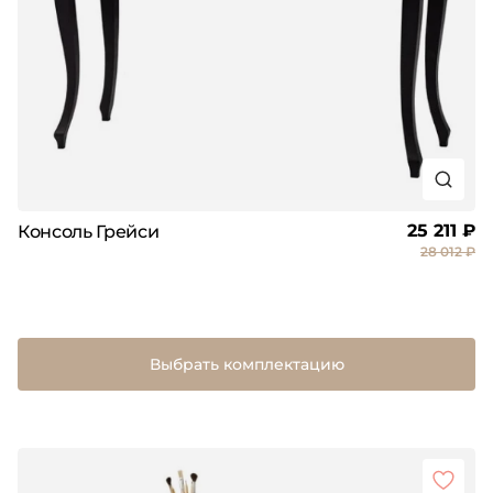
25 211 ₽
Консоль Грейси
28 012 ₽
Выбрать комплектацию