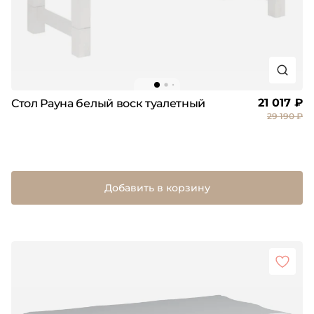
21 017 ₽
Стол Рауна белый воск туалетный
29 190 ₽
Добавить в корзину