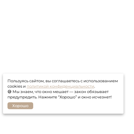
Пользуясь сайтом, вы соглашаетесь с использованием
cookies и
политикой конфиденциальности
.
😅 Мы знаем, что окно мешает — закон обязывает
предупредить. Нажмите “Хорошо” и окно исчезнет!
Хорошо