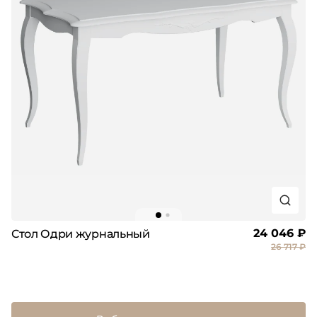
24 046 ₽
Стол Одри журнальный
26 717 ₽