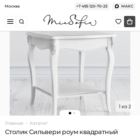
Москва
+7 495 120-70-25
МАКС
1 из 2
Главная
Каталог
Столик Сильвери роум квадратный