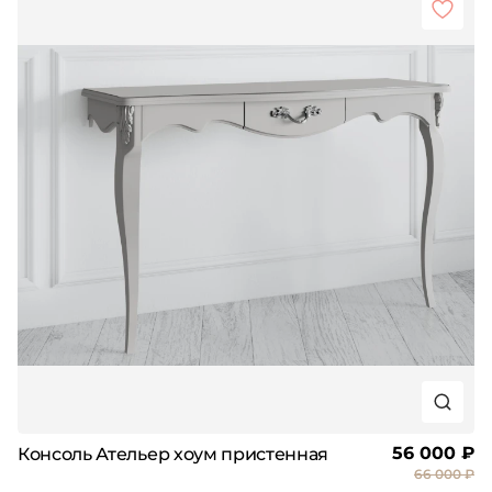
56 000 ₽
Консоль Ательер хоум пристенная
66 000 ₽