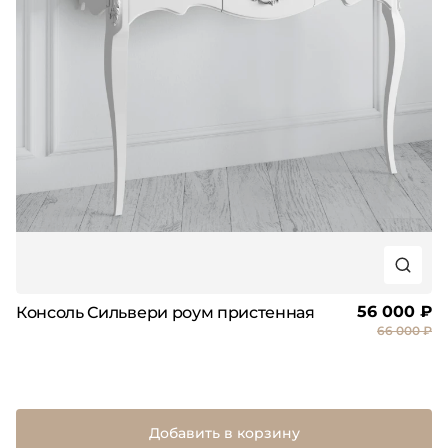
56 000 ₽
Консоль Сильвери роум пристенная
66 000 ₽
Добавить в корзину