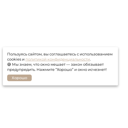
Пользуясь сайтом, вы соглашаетесь с использованием
cookies и
политикой конфиденциальности
.
😅 Мы знаем, что окно мешает — закон обязывает
предупредить. Нажмите “Хорошо” и окно исчезнет!
Хорошо