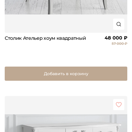
48 000 ₽
Столик Ательер хоум квадратный
57 000 ₽
Добавить в корзину