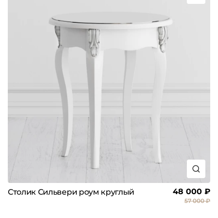
48 000 ₽
Столик Сильвери роум круглый
57 000 ₽