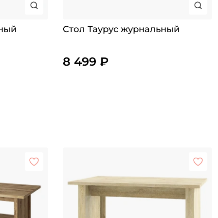
тный
Стол Таурус журнальный
8 499 ₽