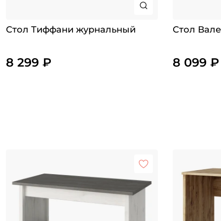
Стол Тиффани журнальный
Стол Вале
8 299 ₽
8 099 ₽