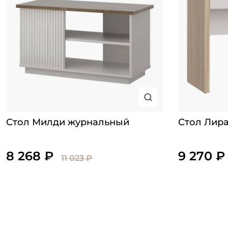
Стол Милди журнальный
Стол Лира
8 268 ₽
9 270 ₽
11 023 ₽