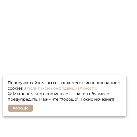
Пользуясь сайтом, вы соглашаетесь с использованием
cookies и
политикой конфиденциальности
.
😅 Мы знаем, что окно мешает — закон обязывает
предупредить. Нажмите “Хорошо” и окно исчезнет!
Хорошо