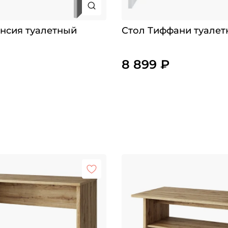
нсия туалетный
Стол Тиффани туале
8 899 ₽