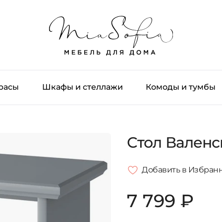
трасы
Шкафы и стеллажи
Комоды и тумбы
Стол Вален
Добавить в Избран
7 799 ₽