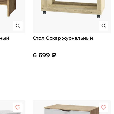
ьный
Стол Оскар журнальный
6 699 ₽