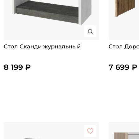
Стол Сканди журнальный
Стол Дорс
8 199 ₽
7 699 ₽