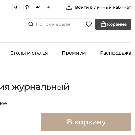
Войти в личный кабинет
Поиск мебели
Корзина
Столы и стулья
Премиум
Распродажа
сия журнальный
ное
В корзину