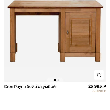
25 985 ₽
Стол Рауна бейц с тумбой
36 090 ₽