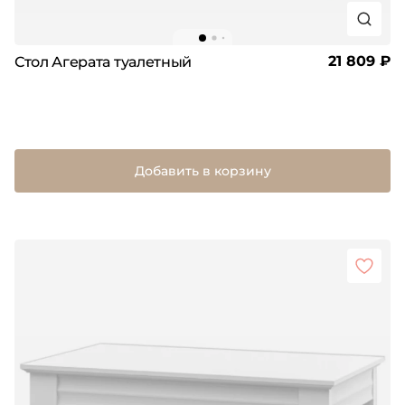
21 809 ₽
Стол Агерата туалетный
Добавить в корзину