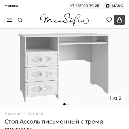
Москва
+7 495 120-70-25
МАКС
1 из 3
Главная
Каталог
Стол Ассоль письменный с тремя