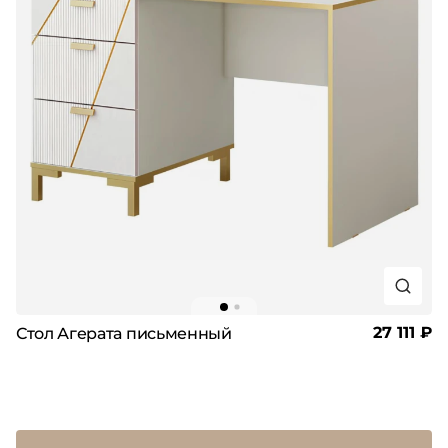
27 111 ₽
Стол Агерата письменный