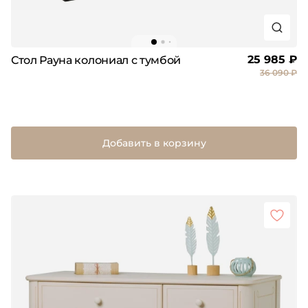
25 985 ₽
Стол Рауна колониал с тумбой
36 090 ₽
Добавить в корзину