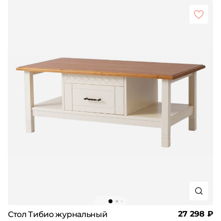
27 298 ₽
Стол Тибио журнальный