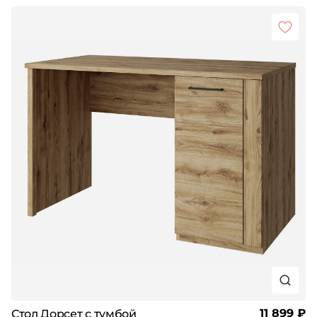
11 899 ₽
Стол Дорсет с тумбой