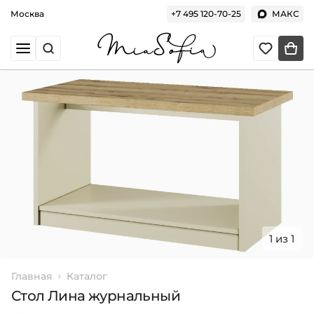
Москва
+7 495 120-70-25
МАКС
1 из 1
Главная
Каталог
Стол Лина журнальный