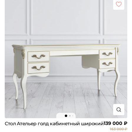
139 000 ₽
Стол Ательер голд кабинетный широкий
163 000 ₽