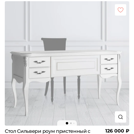
126 000 ₽
Стол Сильвери роум пристенный с