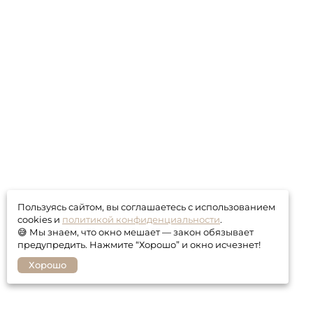
Пользуясь сайтом, вы соглашаетесь с использованием
cookies и
политикой конфиденциальности
.
😅 Мы знаем, что окно мешает — закон обязывает
предупредить. Нажмите “Хорошо” и окно исчезнет!
Хорошо