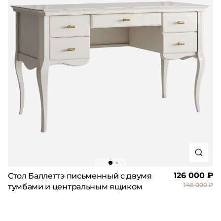
126 000 ₽
Стол Баллеттэ письменный с двумя
148 000 ₽
тумбами и центральным ящиком