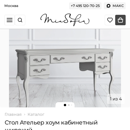
Москва
+7 495 120-70-25
МАКС
1 из 4
Главная
Каталог
Стол Ательер хоум кабинетный