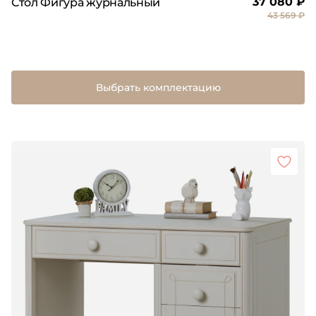
37 080 ₽
Стол Фигура журнальный
43 569 ₽
Выбрать комплектацию