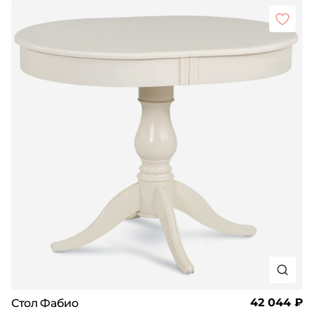
42 044 ₽
Стол Фабио