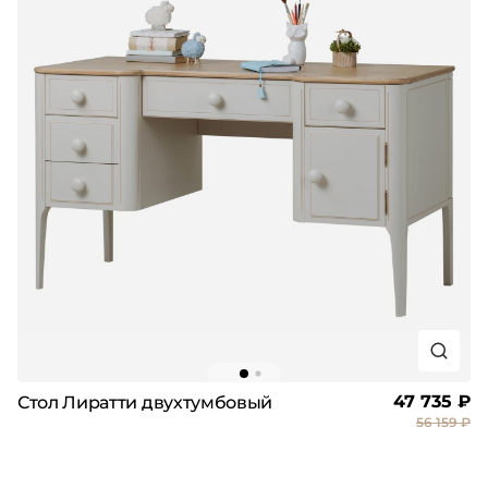
47 735 ₽
Стол Лиратти двухтумбовый
56 159 ₽