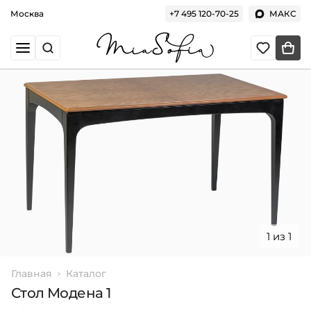
Москва
+7 495 120-70-25
МАКС
1 из 1
Главная
Каталог
Стол Модена 1