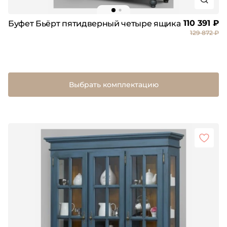
110 391 ₽
Буфет Бьёрт пятидверный четыре ящика
129 872 ₽
Выбрать комплектацию