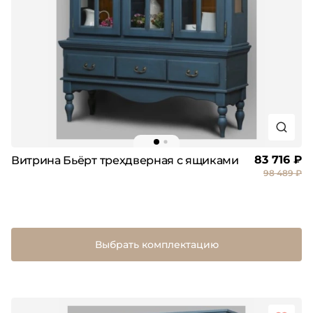
83 716 ₽
Витрина Бьёрт трехдверная с ящиками
98 489 ₽
Выбрать комплектацию