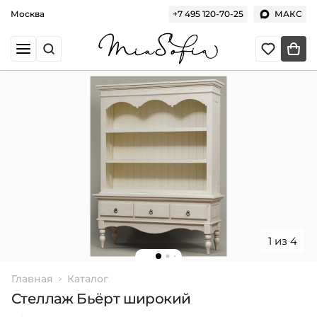
Москва
+7 495 120-70-25
МАКС
1 из 4
Главная
Каталог
Стеллаж Бьёрт широкий