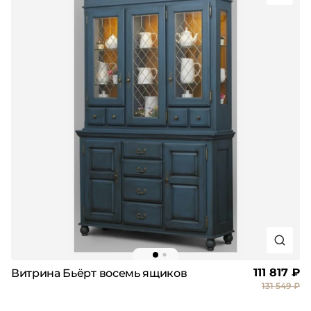
111 817 ₽
Витрина Бьёрт восемь ящиков
131 549 ₽