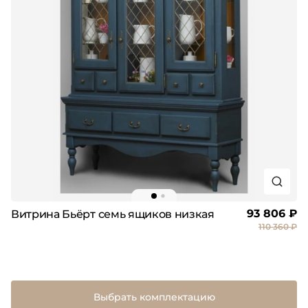
93 806 ₽
Витрина Бьёрт семь ящиков низкая
110 360 ₽
Выбрать комплектацию