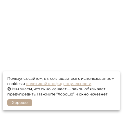
Пользуясь сайтом, вы соглашаетесь с использованием
cookies и
политикой конфиденциальности
.
😅 Мы знаем, что окно мешает — закон обязывает
предупредить. Нажмите “Хорошо” и окно исчезнет!
Хорошо