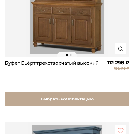
112 298 ₽
Буфет Бьёрт трехстворчатый высокий
132 115 ₽
Выбрать комплектацию