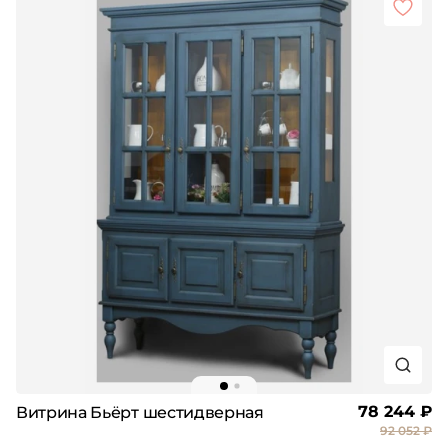
78 244 ₽
Витрина Бьёрт шестидверная
92 052 ₽