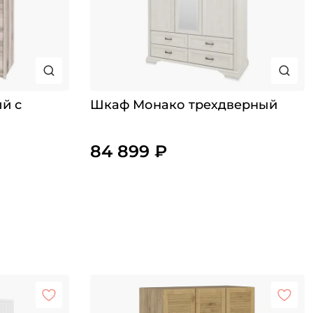
й с
Шкаф Монако трехдверный
84 899 ₽