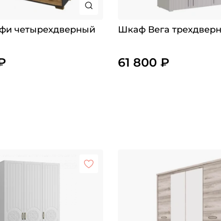
фи четырехдверный
Шкаф Вега трехдвер
₽
61 800 ₽