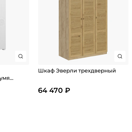
Шкаф Эверли трехдверный
умя
64 470 ₽