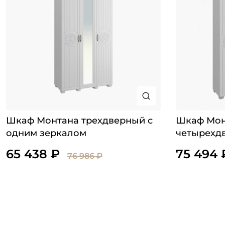
Шкаф Монтана трехдверный с
Шкаф Мон
одним зеркалом
четырехд
65 438 ₽
75 494 
76 986 ₽