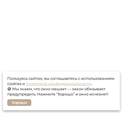
Пользуясь сайтом, вы соглашаетесь с использованием
cookies и
политикой конфиденциальности
.
😅 Мы знаем, что окно мешает — закон обязывает
предупредить. Нажмите “Хорошо” и окно исчезнет!
Хорошо