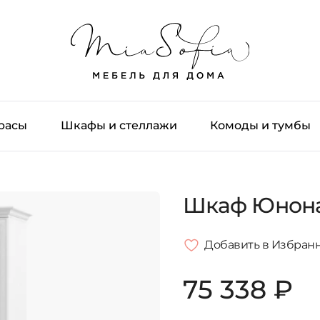
трасы
Шкафы и стеллажи
Комоды и тумбы
Шкаф Юнона
Добавить в Избран
75 338 ₽