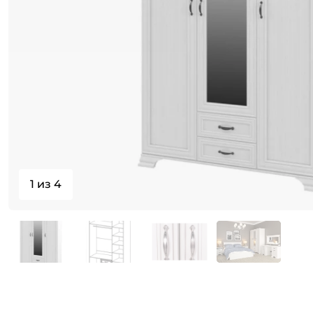
1 из 4