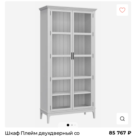
85 767 ₽
Шкаф Плейм двухдверный со