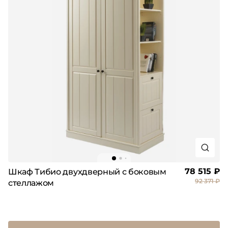
78 515 ₽
Шкаф Тибио двухдверный с боковым
92 371 ₽
стеллажом