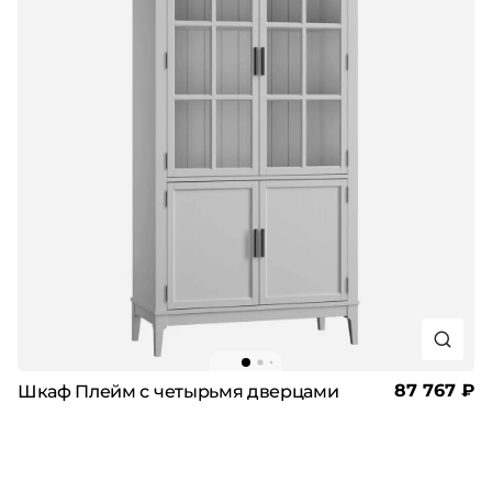
87 767 ₽
Шкаф Плейм с четырьмя дверцами