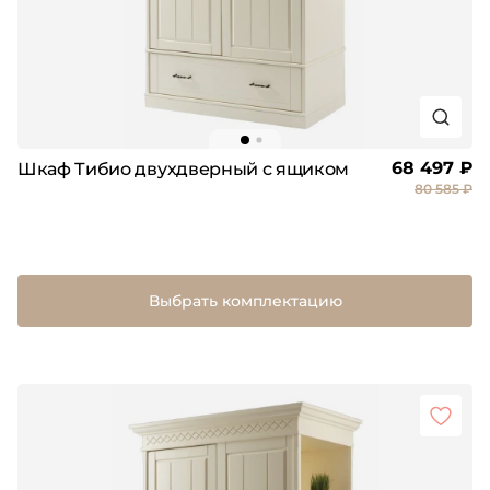
68 497 ₽
Шкаф Тибио двухдверный с ящиком
80 585 ₽
Выбрать комплектацию