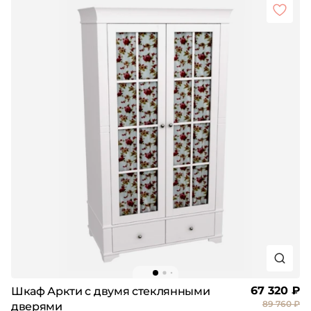
67 320 ₽
Шкаф Аркти с двумя стеклянными
89 760 ₽
дверями