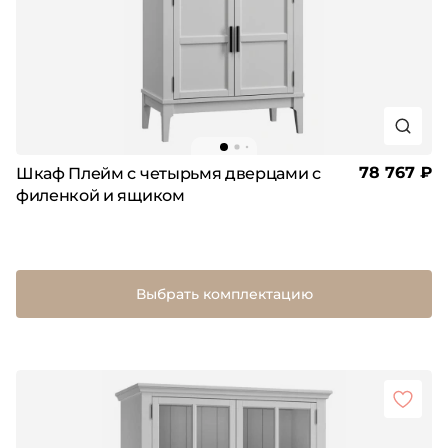
78 767 ₽
Шкаф Плейм с четырьмя дверцами с
филенкой и ящиком
Выбрать комплектацию