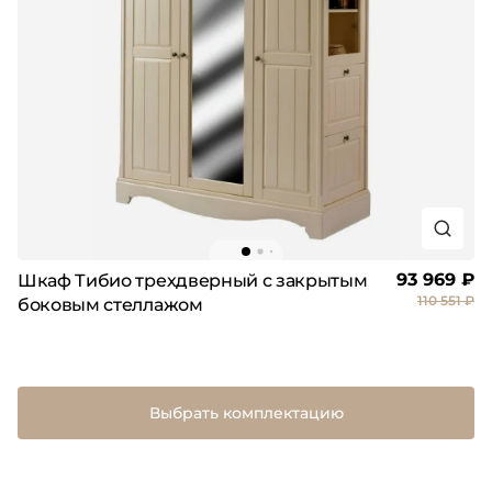
93 969 ₽
Шкаф Тибио трехдверный с закрытым
110 551 ₽
боковым стеллажом
Выбрать комплектацию