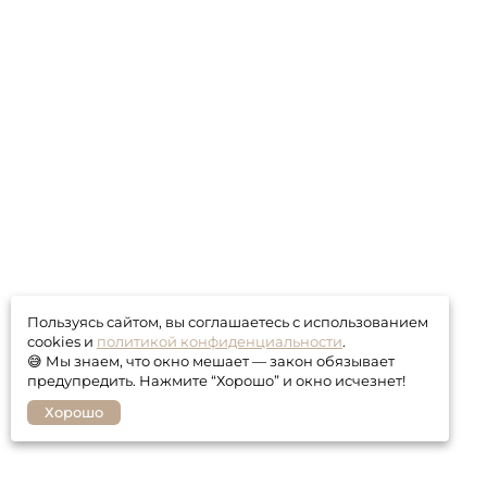
Пользуясь сайтом, вы соглашаетесь с использованием
cookies и
политикой конфиденциальности
.
😅 Мы знаем, что окно мешает — закон обязывает
предупредить. Нажмите “Хорошо” и окно исчезнет!
Хорошо