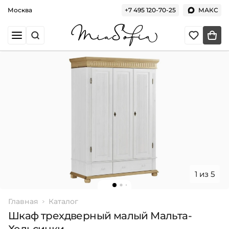
Москва
+7 495 120-70-25
МАКС
1 из 5
Главная
Каталог
Шкаф трехдверный малый Мальта-