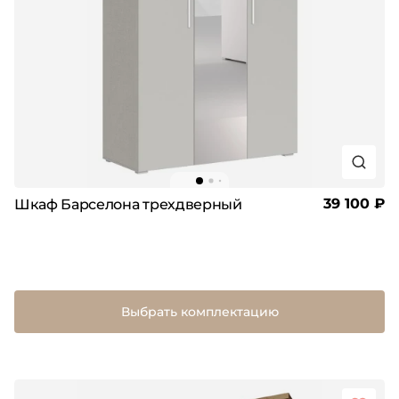
39 100 ₽
Шкаф Барселона трехдверный
Выбрать комплектацию