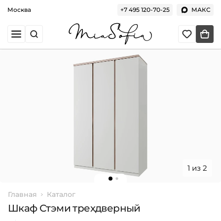
Москва
+7 495 120-70-25
МАКС
1 из 2
Главная
Каталог
Шкаф Стэми трехдверный