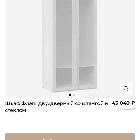
43 049 ₽
Шкаф Флэти двухдверный со штангой и
50 646 ₽
стеклом