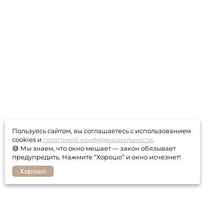
Пользуясь сайтом, вы соглашаетесь с использованием
cookies и
политикой конфиденциальности
.
😅 Мы знаем, что окно мешает — закон обязывает
предупредить. Нажмите “Хорошо” и окно исчезнет!
Хорошо