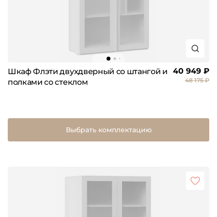
40 949 ₽
Шкаф Флэти двухдверный со штангой и
48 175 ₽
полками со стеклом
Выбрать комплектацию