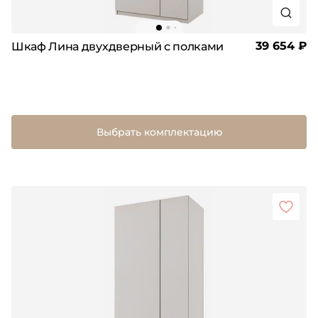
39 654 ₽
Шкаф Лина двухдверный с полками
Выбрать комплектацию