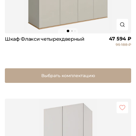
47 594 ₽
Шкаф Флакси четырехдверный
95 188 ₽
Выбрать комплектацию