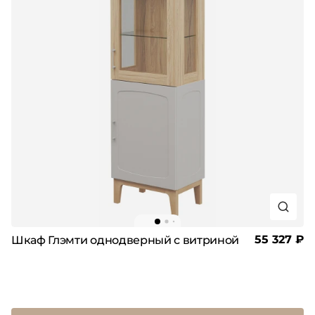
55 327 ₽
Шкаф Глэмти однодверный с витриной