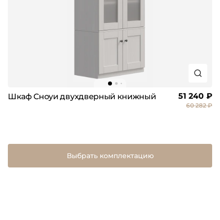
51 240 ₽
Шкаф Сноуи двухдверный книжный
60 282 ₽
Выбрать комплектацию