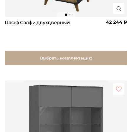
42 244 ₽
Шкаф Сэлфи двухдверный
Выбрать комплектацию