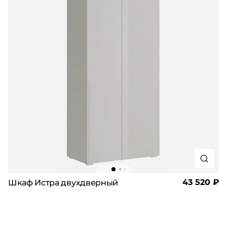
43 520 ₽
Шкаф Истра двухдверный