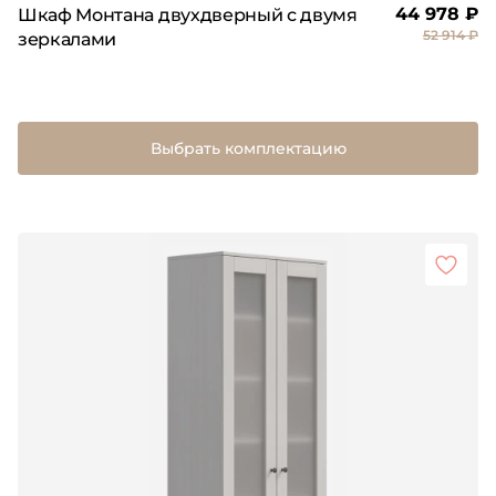
44 978 ₽
Шкаф Монтана двухдверный с двумя
52 914 ₽
зеркалами
Выбрать комплектацию