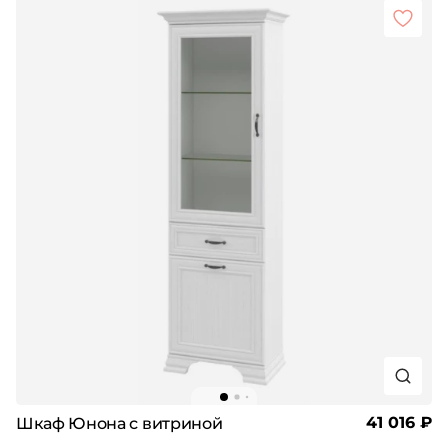
41 016 ₽
Шкаф Юнона с витриной