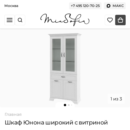
Москва
+7 495 120-70-25
МАКС
1 из 3
Главная
Шкаф Юнона широкий с витриной