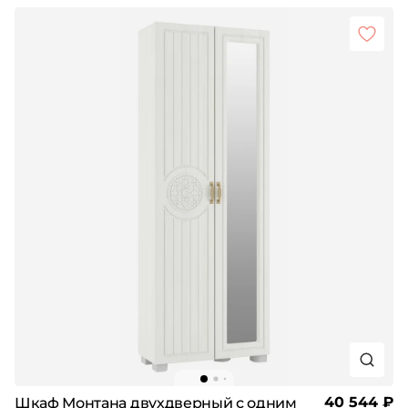
40 544 ₽
Шкаф Монтана двухдверный с одним