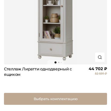
44 702 ₽
Стеллаж Лиратти однодверный с
52 591 ₽
ящиком
Выбрать комплектацию