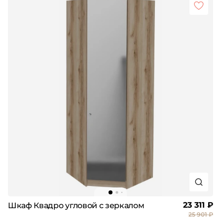
23 311 ₽
Шкаф Квадро угловой с зеркалом
25 901 ₽