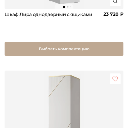
23 720 ₽
Шкаф Лира однодверный с ящиками
Выбрать комплектацию