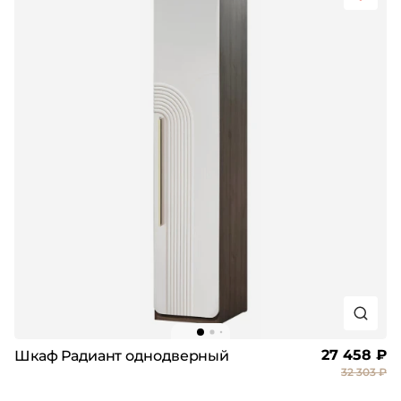
27 458 ₽
Шкаф Радиант однодверный
32 303 ₽