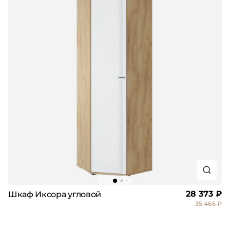
28 373 ₽
Шкаф Иксора угловой
35 465 ₽