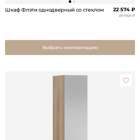
22 574 ₽
Шкаф Флэти однодверный со стеклом
26 558 ₽
Выбрать комплектацию