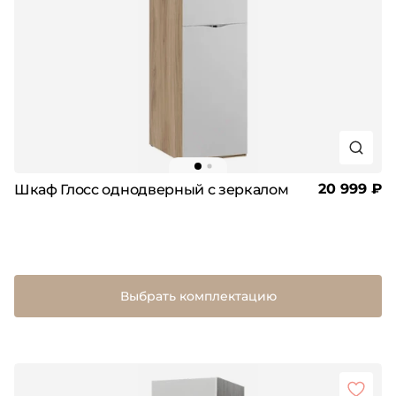
20 999 ₽
Шкаф Глосс однодверный с зеркалом
Выбрать комплектацию