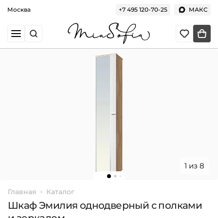
Москва
+7 495 120-70-25
МАКС
1 из 8
Главная
Каталог
Шкаф Эмилия однодверный с полками