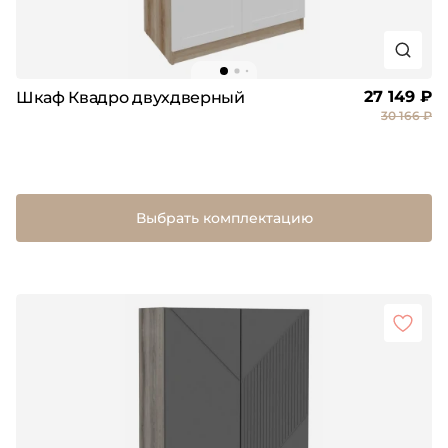
27 149 ₽
Шкаф Квадро двухдверный
30 166 ₽
Выбрать комплектацию