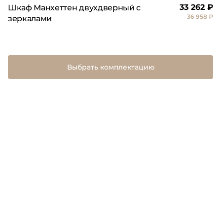
33 262 ₽
Шкаф Манхеттен двухдверный с
36 958 ₽
зеркалами
Выбрать комплектацию