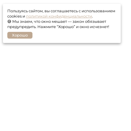
Пользуясь сайтом, вы соглашаетесь с использованием
cookies и
политикой конфиденциальности
.
😅 Мы знаем, что окно мешает — закон обязывает
предупредить. Нажмите “Хорошо” и окно исчезнет!
Хорошо