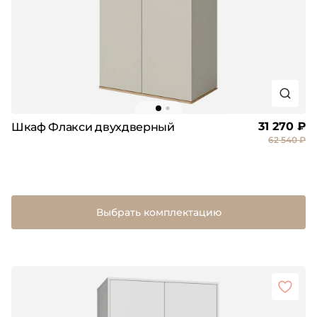
31 270 ₽
Шкаф Флакси двухдверный
62 540 ₽
Выбрать комплектацию