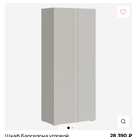
28 390 ₽
Шкаф Барселона угловой