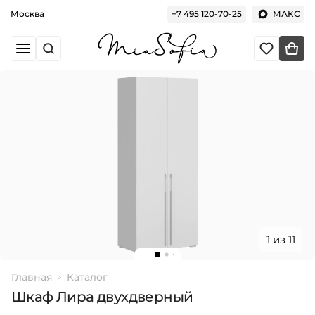
Москва
+7 495 120-70-25
МАКС
1 из 11
Главная
Каталог
Шкаф Лира двухдверный