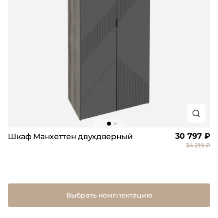
30 797 ₽
Шкаф Манхеттен двухдверный
34 219 ₽
Выбрать комплектацию