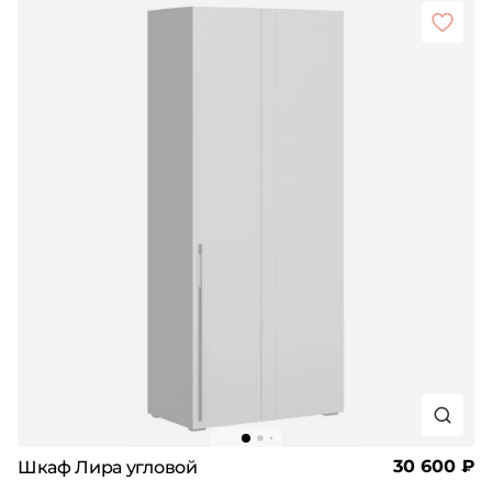
30 600 ₽
Шкаф Лира угловой