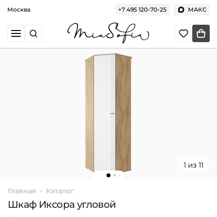
Москва
+7 495 120-70-25
МАКС
1 из 11
Главная
Каталог
Шкаф Иксора угловой