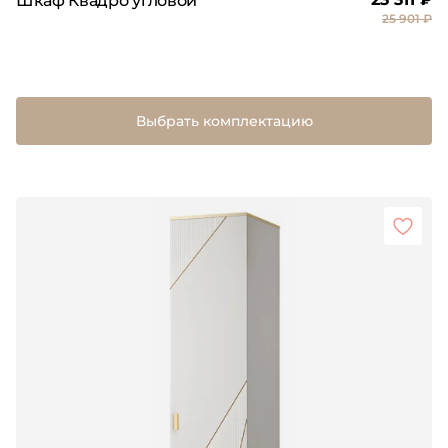
Шкаф Квадро угловой
25 901 ₽
Выбрать комплектацию