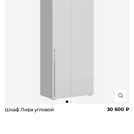
30 600 ₽
Шкаф Лира угловой