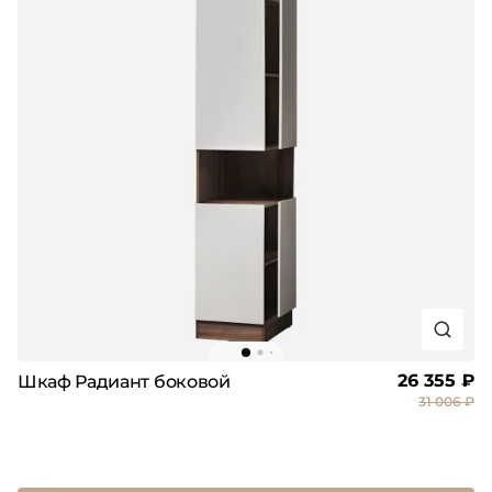
26 355 ₽
Шкаф Радиант боковой
31 006 ₽