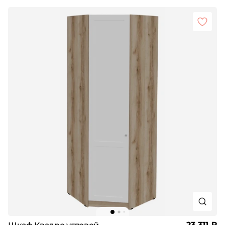
23 311 ₽