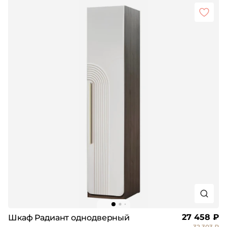
27 458 ₽
Шкаф Радиант однодверный
32 303 ₽