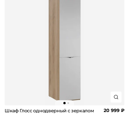
20 999 ₽
Шкаф Глосс однодверный с зеркалом