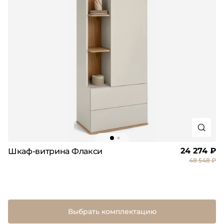
24 274 ₽
Шкаф-витрина Флакси
48 548 ₽
Выбрать комплектацию