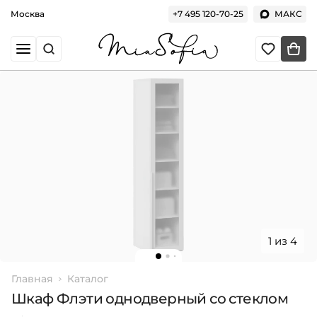
Москва
+7 495 120-70-25
МАКС
1 из 4
Главная
Каталог
Шкаф Флэти однодверный со стеклом