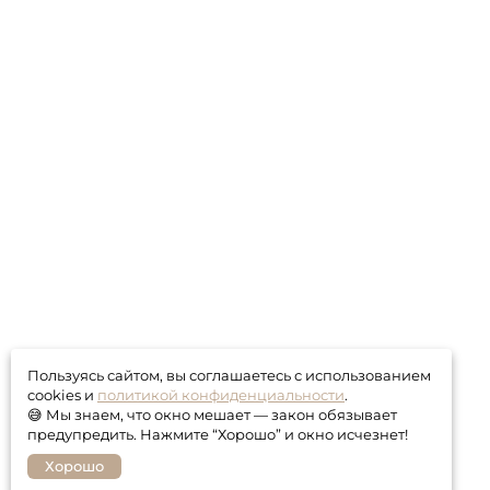
Пользуясь сайтом, вы соглашаетесь с использованием
cookies и
политикой конфиденциальности
.
😅 Мы знаем, что окно мешает — закон обязывает
предупредить. Нажмите “Хорошо” и окно исчезнет!
Хорошо