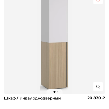
20 830 ₽
Шкаф Линдау однодверный