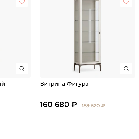
ый
Витрина Фигура
160 680 ₽
189 520 ₽