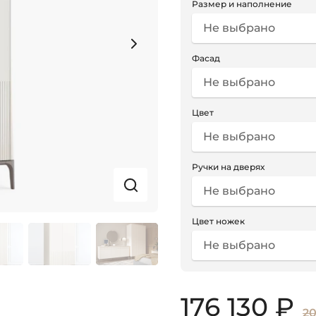
Размер и наполнение
Не выбрано
Фасад
Не выбрано
Цвет
Не выбрано
Ручки на дверях
Не выбрано
Цвет ножек
Не выбрано
176 130 ₽
20