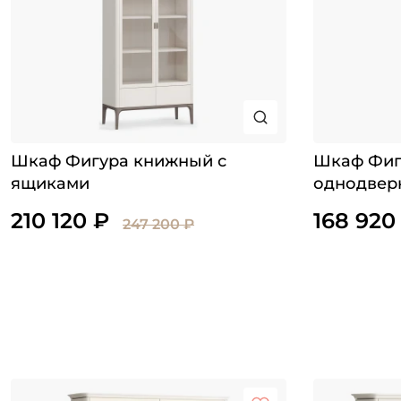
Шкаф Фигура книжный с
Шкаф Фиг
ящиками
однодвер
210 120 ₽
168 920
247 200 ₽