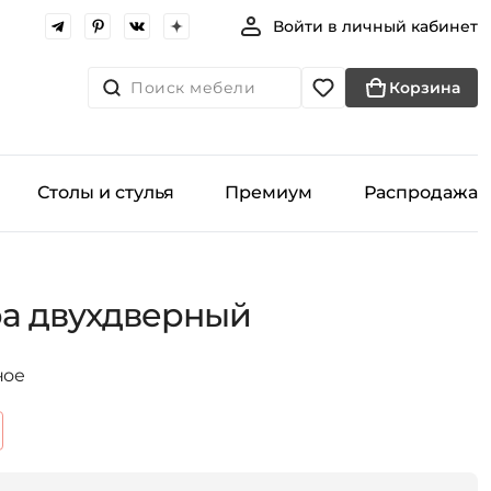
Войти в личный кабинет
Поиск мебели
Корзина
Столы и стулья
Премиум
Распродажа
а двухдверный
ное