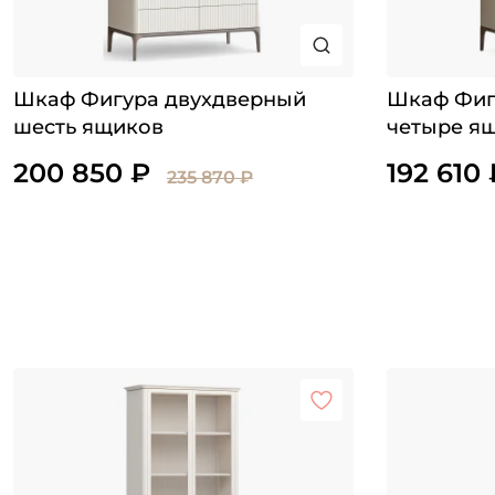
Шкаф Фигура двухдверный
Шкаф Фиг
шесть ящиков
четыре я
200 850 ₽
192 610 
235 870 ₽