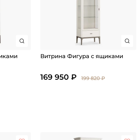
щиками
Витрина Фигура с ящиками
169 950 ₽
199 820 ₽