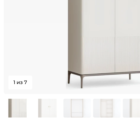
1 из 7