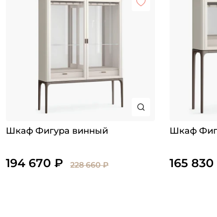
Шкаф Фигура винный
Шкаф Фиг
194 670 ₽
165 830
228 660 ₽