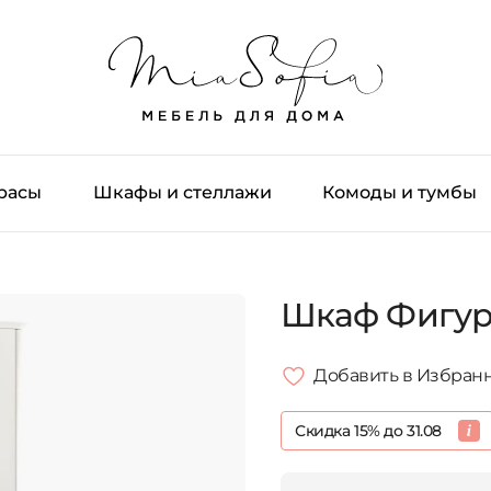
трасы
Шкафы и стеллажи
Комоды и тумбы
Шкаф Фигур
Добавить в Избран
Скидка 15% до 31.08