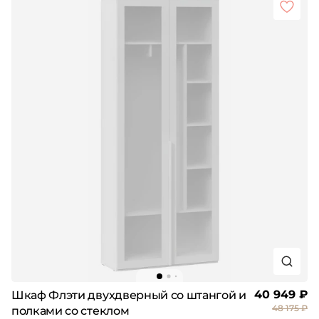
40 949 ₽
Шкаф Флэти двухдверный со штангой и
48 175 ₽
полками со стеклом