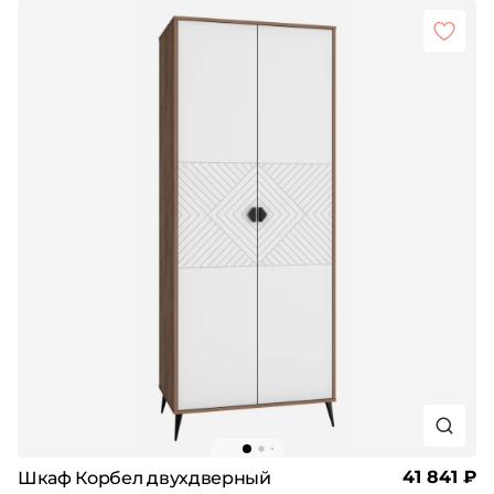
41 841 ₽
Шкаф Корбел двухдверный