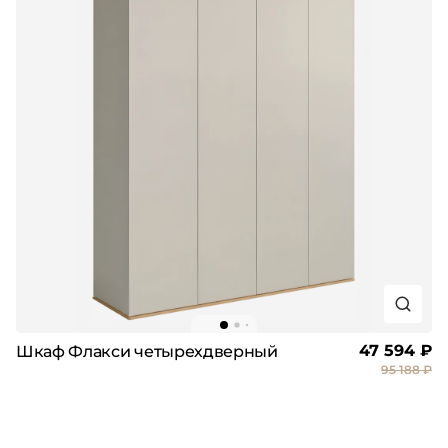
47 594 ₽
Шкаф Флакси четырехдверный
95 188 ₽