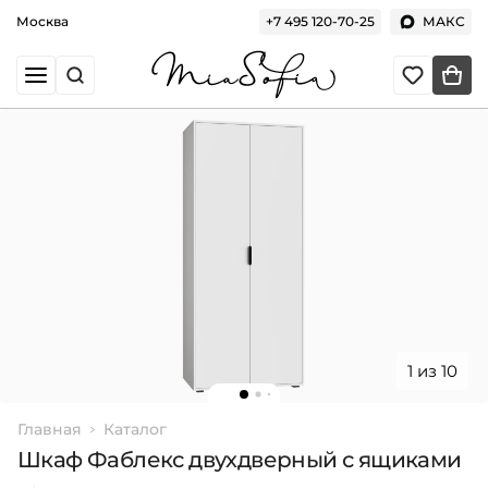
Москва
+7 495 120-70-25
МАКС
1 из 10
Главная
Каталог
Шкаф Фаблекс двухдверный с ящиками