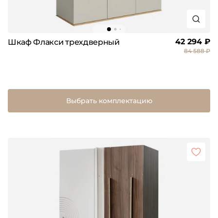
42 294 ₽
Шкаф Флакси трехдверный
84 588 ₽
Выбрать комплектацию