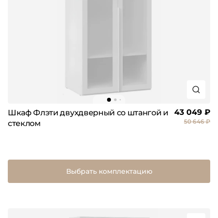
43 049 ₽
Шкаф Флэти двухдверный со штангой и
50 646 ₽
стеклом
Выбрать комплектацию