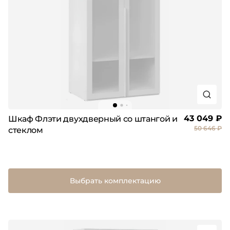
43 049 ₽
Шкаф Флэти двухдверный со штангой и
50 646 ₽
стеклом
Выбрать комплектацию