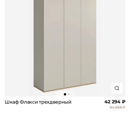
42 294 ₽
Шкаф Флакси трехдверный
84 588 ₽