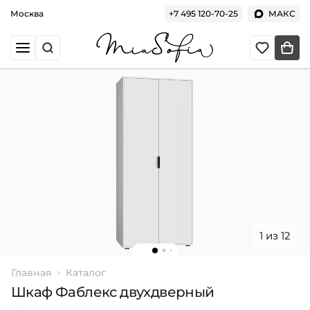
Москва
+7 495 120-70-25
МАКС
1 из 12
Главная
Каталог
Шкаф Фаблекс двухдверный