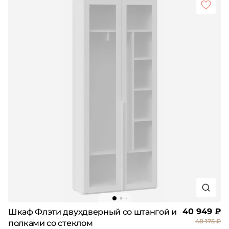
40 949 ₽
Шкаф Флэти двухдверный со штангой и
48 175 ₽
полками со стеклом