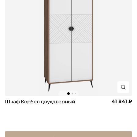
41 841 ₽
Шкаф Корбел двухдверный