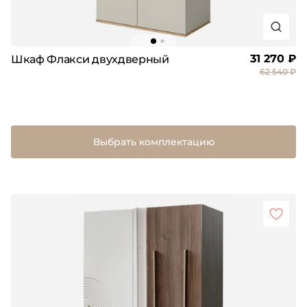
31 270 ₽
Шкаф Флакси двухдверный
62 540 ₽
Выбрать комплектацию