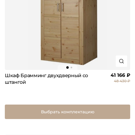
41 166 ₽
Шкаф Брамминг двухдверный со
48 430 ₽
штангой
Выбрать комплектацию