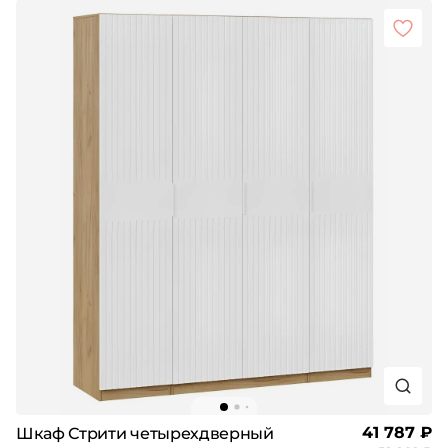
41 787 ₽
Шкаф Стрити четырехдверный