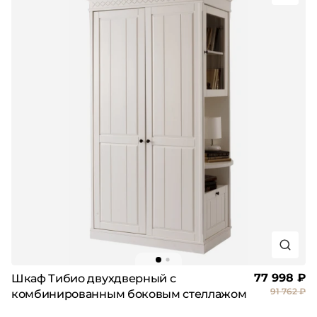
77 998 ₽
Шкаф Тибио двухдверный с
91 762 ₽
комбинированным боковым стеллажом