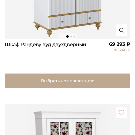
69 293 ₽
Шкаф Рандеву вуд двухдверный
96 240 ₽
Выбрать комплектацию