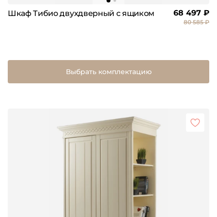
68 497 ₽
Шкаф Тибио двухдверный с ящиком
80 585 ₽
Выбрать комплектацию