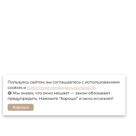
Пользуясь сайтом, вы соглашаетесь с использованием
cookies и
политикой конфиденциальности
.
😅 Мы знаем, что окно мешает — закон обязывает
предупредить. Нажмите “Хорошо” и окно исчезнет!
Хорошо