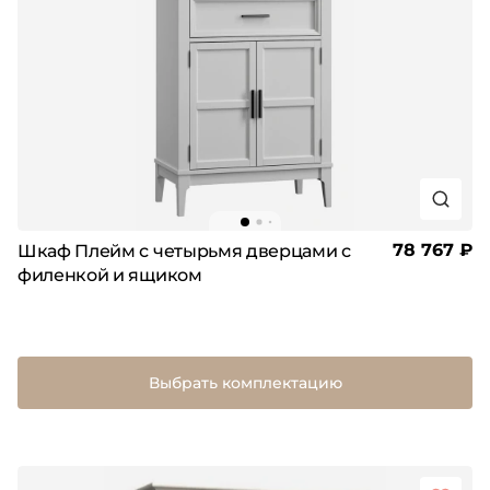
78 767 ₽
Шкаф Плейм с четырьмя дверцами с
филенкой и ящиком
Выбрать комплектацию