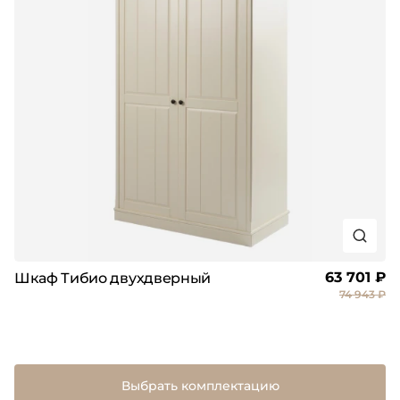
63 701 ₽
Шкаф Тибио двухдверный
74 943 ₽
Выбрать комплектацию