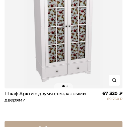
67 320 ₽
Шкаф Аркти с двумя стеклянными
89 760 ₽
дверями