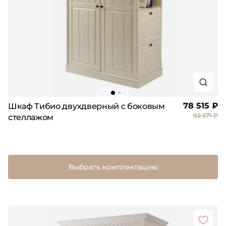
78 515 ₽
Шкаф Тибио двухдверный с боковым
92 371 ₽
стеллажом
Выбрать комплектацию