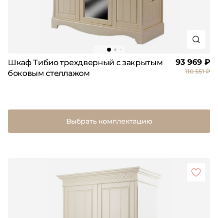
93 969 ₽
Шкаф Тибио трехдверный с закрытым
110 551 ₽
боковым стеллажом
Выбрать комплектацию