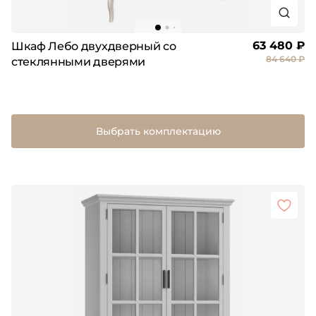
63 480 ₽
Шкаф Лебо двухдверный со
84 640 ₽
стеклянными дверями
Выбрать комплектацию