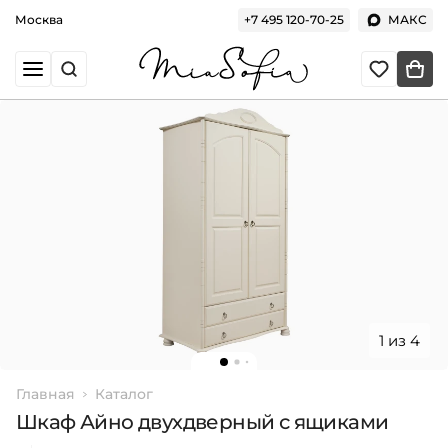
Москва
+7 495 120-70-25
МАКС
1 из 4
Главная
Каталог
Шкаф Айно двухдверный с ящиками