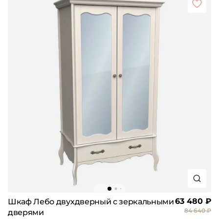
63 480 ₽
Шкаф Лебо двухдверный с зеркальными
84 640 ₽
дверями