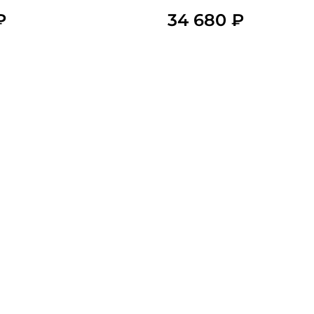
₽
34 680 ₽