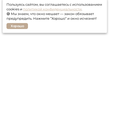
Пользуясь сайтом, вы соглашаетесь с использованием
cookies и
политикой конфиденциальности
.
😅 Мы знаем, что окно мешает — закон обязывает
предупредить. Нажмите “Хорошо” и окно исчезнет!
Хорошо
Покупателю
Контакты
Гарантия
Оплата и доставка
Статьи о мебели