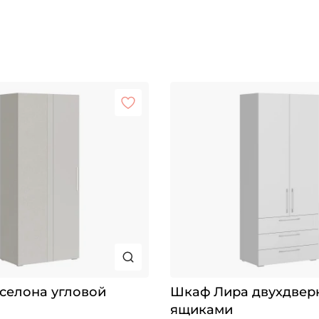
селона угловой
Шкаф Лира двухдвер
ящиками