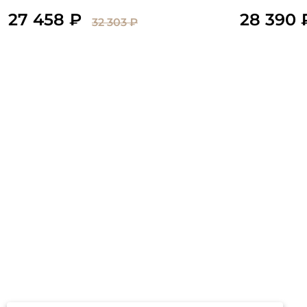
27 458 ₽
28 390 
32 303 ₽