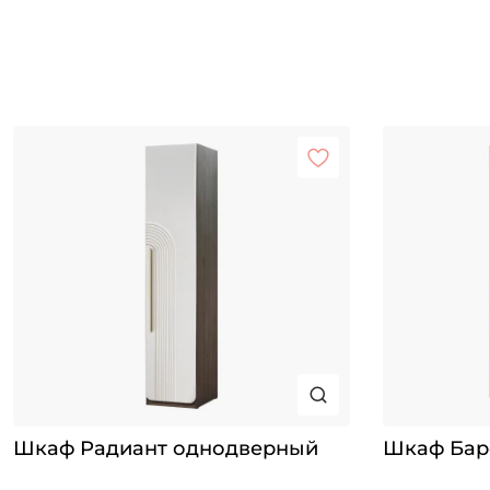
Шкаф Радиант однодверный
Шкаф Бар