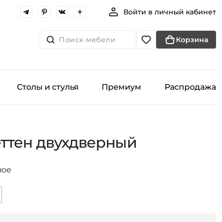
Войти в личный кабинет
Поиск мебели
Корзина
Столы и стулья
Премиум
Распродажа
ттен двухдверный
ное