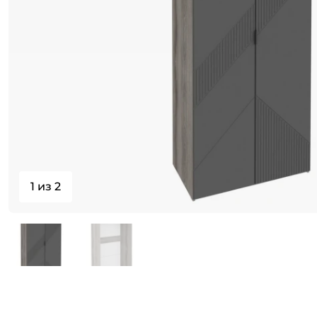
1 из 2