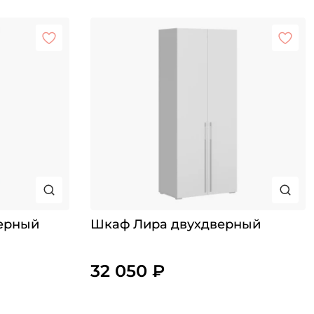
ерный
Шкаф Лира двухдверный
32 050 ₽