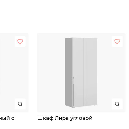
ный с
Шкаф Лира угловой