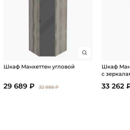
Шкаф Манхеттен угловой
Шкаф Ман
с зеркала
29 689 ₽
33 262 
32 988 ₽