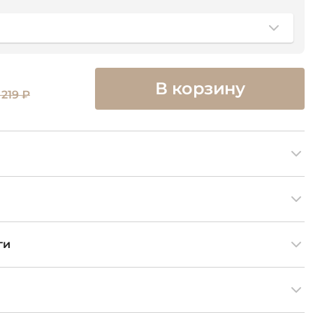
В корзину
 219 ₽
ги