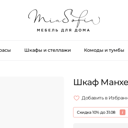
трасы
Шкафы и стеллажи
Комоды и тумбы
Шкаф Манхе
Добавить в Избран
Скидка 10% до 31.08