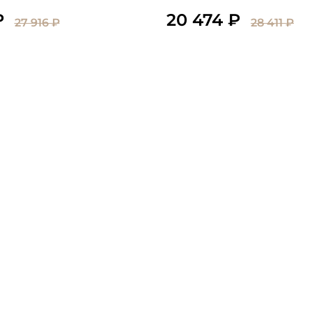
₽
20 474 ₽
27 916 ₽
28 411 ₽