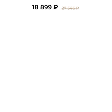
18 899 ₽
27 546 ₽