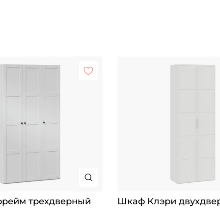
рейм трехдверный
Шкаф Клэри двухдве