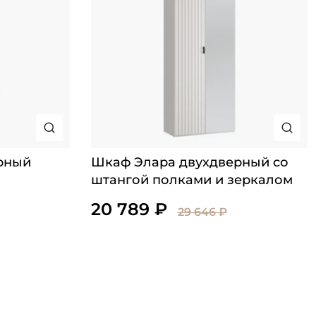
рный
Шкаф Элара двухдверный со
штангой полками и зеркалом
20 789 ₽
29 646 ₽