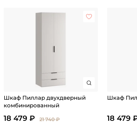
Шкаф Пиллар двухдверный
Шкаф Пил
комбинированный
18 479 ₽
18 479 
21 740 ₽