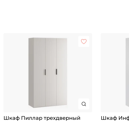
Шкаф Пиллар трехдверный
Шкаф Инф