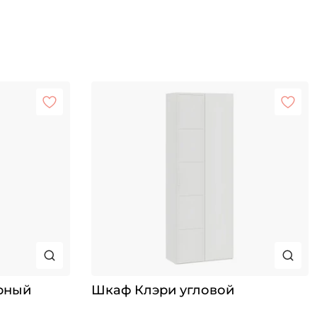
рный
Шкаф Клэри угловой