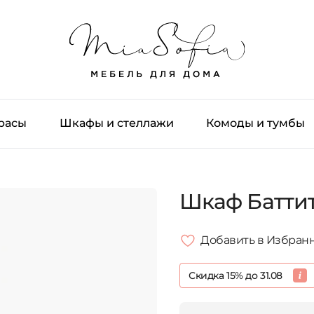
трасы
Шкафы и стеллажи
Комоды и тумбы
Шкаф Батти
Добавить в Избран
Скидка 15% до 31.08