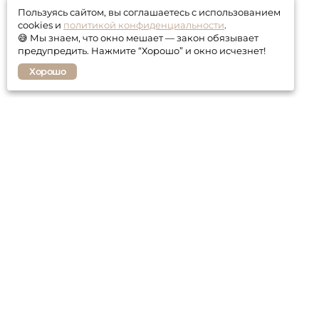
Пользуясь сайтом, вы соглашаетесь с использованием
cookies и
политикой конфиденциальности
.
😅 Мы знаем, что окно мешает — закон обязывает
предупредить. Нажмите “Хорошо” и окно исчезнет!
Хорошо
Покупателю
Контакты
Гарантия
Оплата и доставка
Статьи о мебели