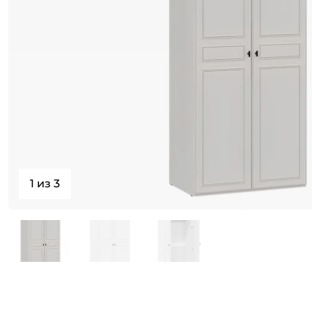
1 из 3