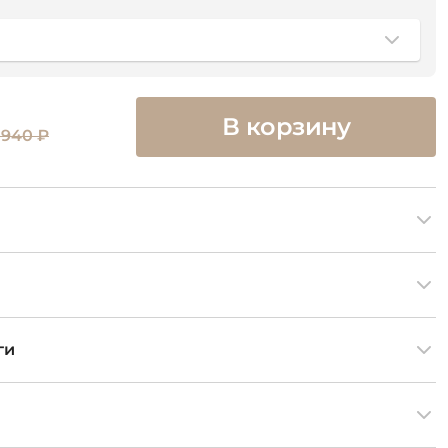
В корзину
 940 ₽
ги