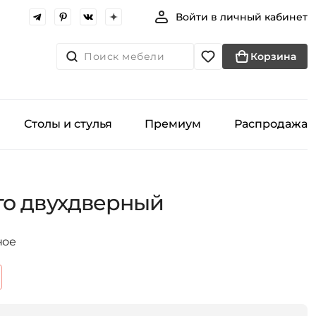
Войти в личный кабинет
Поиск мебели
Корзина
Столы и стулья
Премиум
Распродажа
то двухдверный
ное