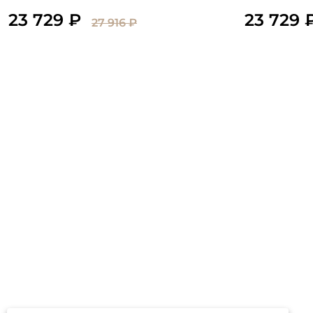
23 729 ₽
23 729 
27 916 ₽