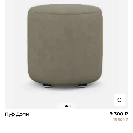
9 300 ₽
Пуф Допи
15 500 ₽