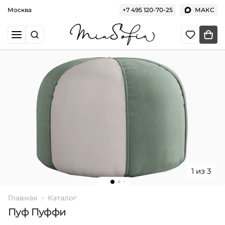
Москва
+7 495 120-70-25
МАКС
1 из 3
Главная
Каталог
Пуф Пуффи