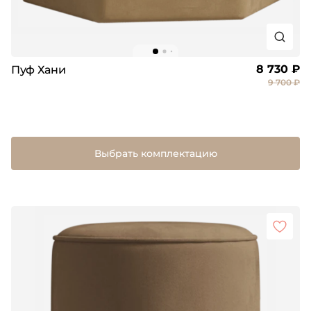
8 730 ₽
Пуф Хани
9 700 ₽
Выбрать комплектацию