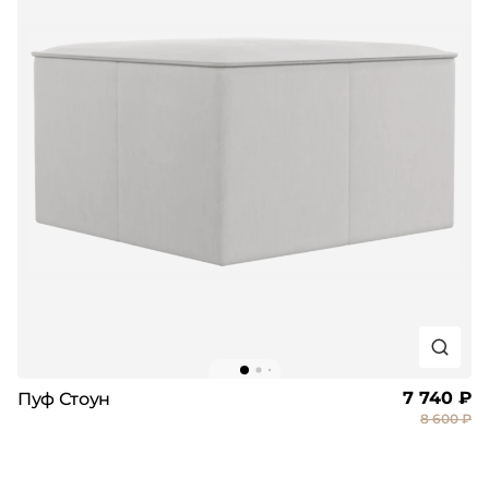
7 740 ₽
Пуф Стоун
8 600 ₽