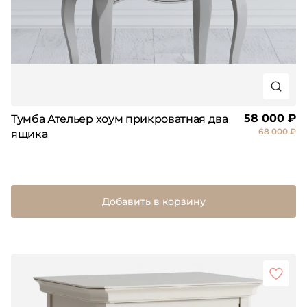
58 000 ₽
Тумба Ательер хоум прикроватная два
68 000 ₽
ящика
Добавить в корзину