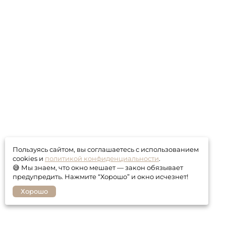
Пользуясь сайтом, вы соглашаетесь с использованием
cookies и
политикой конфиденциальности
.
😅 Мы знаем, что окно мешает — закон обязывает
предупредить. Нажмите “Хорошо” и окно исчезнет!
Хорошо