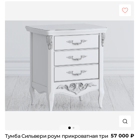
57 000 ₽
Тумба Сильвери роум прикроватная три