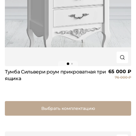
65 000 ₽
Тумба Сильвери роум прикроватная три
76 000 ₽
ящика
Выбрать комплектацию