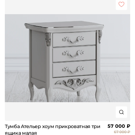
57 000 ₽
Тумба Ательер хоум прикроватная три
67 000 ₽
ящика малая