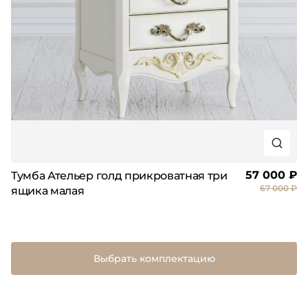
57 000 ₽
Тумба Ательер голд прикроватная три
67 000 ₽
ящика малая
Выбрать комплектацию