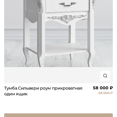
58 000 ₽
Тумба Сильвери роум прикроватная
68 000 ₽
один ящик