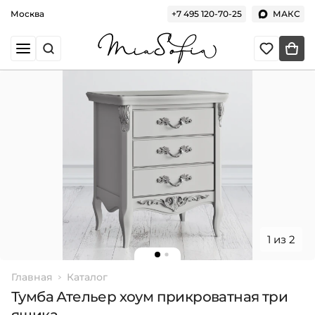
Москва
+7 495 120-70-25
МАКС
1 из 2
Главная
Каталог
Тумба Ательер хоум прикроватная три