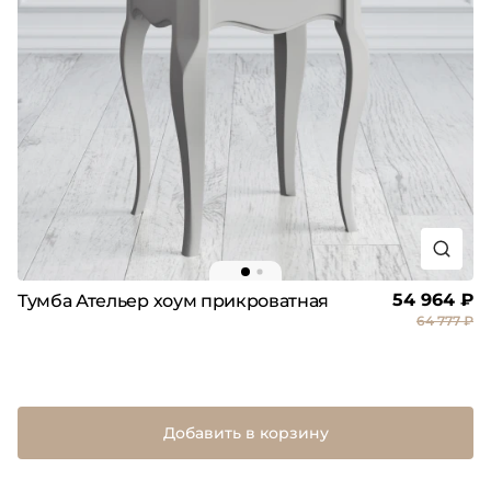
54 964 ₽
Тумба Ательер хоум прикроватная
64 777 ₽
Добавить в корзину