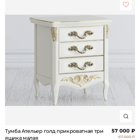
57 000 ₽
Тумба Ательер голд прикроватная три
67 000 ₽
ящика малая