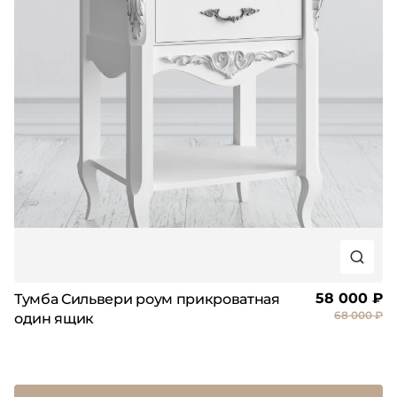
58 000 ₽
Тумба Сильвери роум прикроватная
68 000 ₽
один ящик