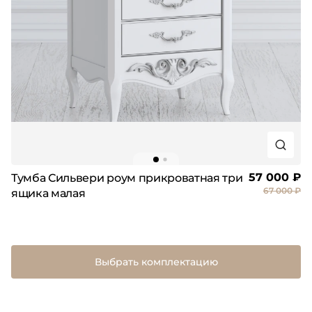
57 000 ₽
Тумба Сильвери роум прикроватная три
67 000 ₽
ящика малая
Выбрать комплектацию