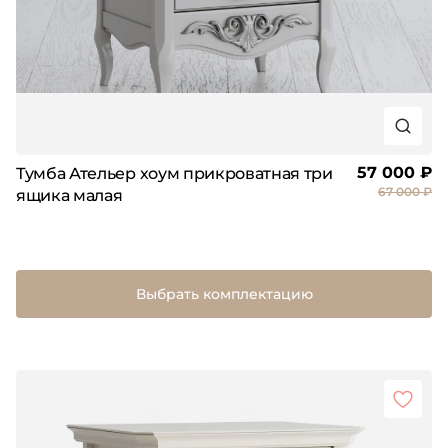
57 000 ₽
Тумба Ательер хоум прикроватная три
67 000 ₽
ящика малая
Выбрать комплектацию