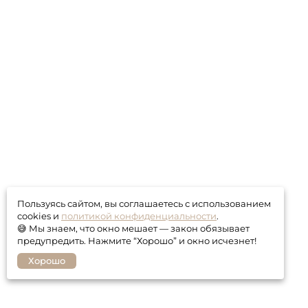
Пользуясь сайтом, вы соглашаетесь с использованием
cookies и
политикой конфиденциальности
.
😅 Мы знаем, что окно мешает — закон обязывает
предупредить. Нажмите “Хорошо” и окно исчезнет!
Хорошо