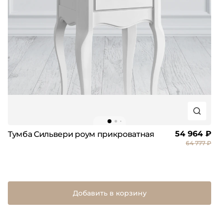
54 964 ₽
Тумба Сильвери роум прикроватная
64 777 ₽
Добавить в корзину