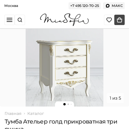
Москва
+7 495 120-70-25
МАКС
1 из 5
Главная
Каталог
Тумба Ательер голд прикроватная три