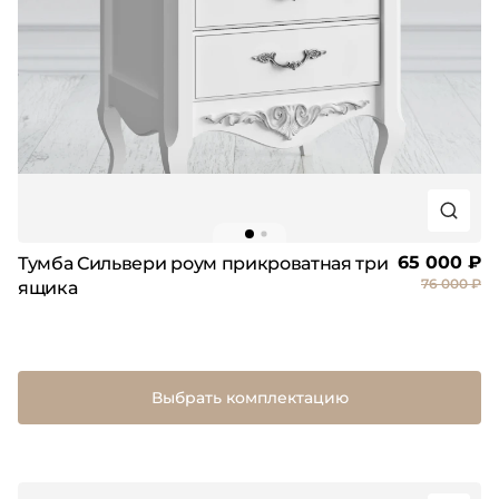
65 000 ₽
Тумба Сильвери роум прикроватная три
76 000 ₽
ящика
Выбрать комплектацию