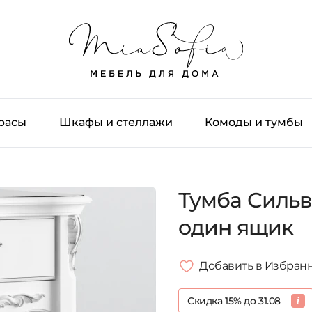
трасы
Шкафы и стеллажи
Комоды и тумбы
Тумба Сильв
один ящик
Добавить в Избран
Скидка 15% до 31.08