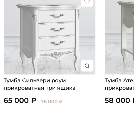
Тумба Сильвери роум
Тумба Ате
прикроватная три ящика
прикрова
65 000 ₽
58 000 
76 000 ₽