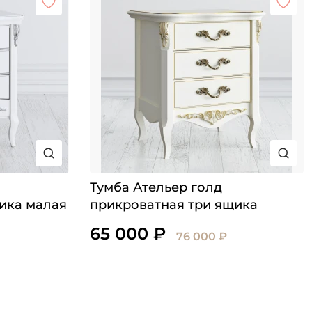
Тумба Ательер голд
ика малая
прикроватная три ящика
65 000 ₽
76 000 ₽