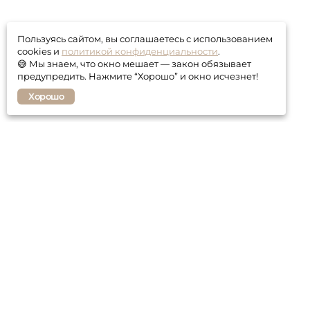
Пользуясь сайтом, вы соглашаетесь с использованием
cookies и
политикой конфиденциальности
.
😅 Мы знаем, что окно мешает — закон обязывает
предупредить. Нажмите “Хорошо” и окно исчезнет!
Хорошо
Покупателю
Контакты
Гарантия
Оплата и доставка