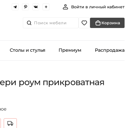
Войти в личный кабинет
Поиск мебели
Корзина
Столы и стулья
Премиум
Распродажа
ери роум прикроватная
ное