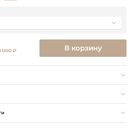
В корзину
8 000 ₽
ги