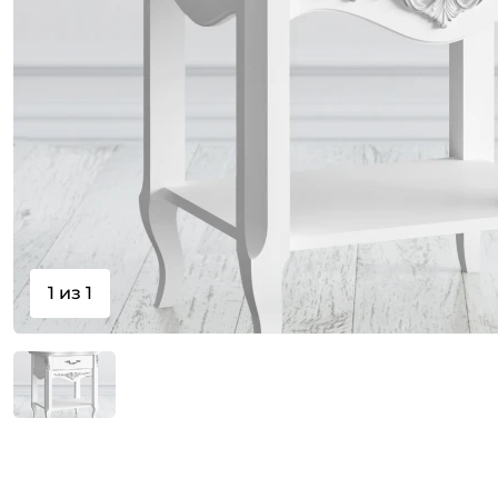
1 из 1